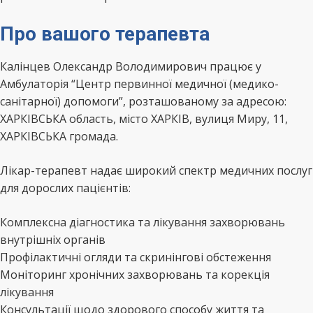
Про вашого терапевта
Калінцев Олександр Володимирович працює у
Амбулаторія “Центр первинної медичної (медико-
санітарної) допомоги”, розташованому за адресою:
ХАРКІВСЬКА область, місто ХАРКІВ, вулиця Миру, 11,
ХАРКІВСЬКА громада.
Лікар-терапевт надає широкий спектр медичних послуг
для дорослих пацієнтів:
Комплексна діагностика та лікування захворювань
внутрішніх органів
Профілактичні огляди та скринінгові обстеження
Моніторинг хронічних захворювань та корекція
лікування
Консультації щодо здорового способу життя та