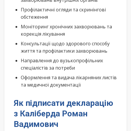
захворювань внутрішніх органів
Профілактичні огляди та скринінгові
обстеження
Моніторинг хронічних захворювань та
корекція лікування
Консультації щодо здорового способу
життя та профілактики захворювань
Направлення до вузькопрофільних
спеціалістів за потреби
Оформлення та видача лікарняних листів
та медичної документації
Як підписати декларацію
з Каліберда Роман
Вадимович