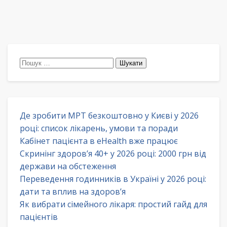
Пошук:
Де зробити МРТ безкоштовно у Києві у 2026
році: список лікарень, умови та поради
Кабінет пацієнта в eHealth вже працює
Скринінг здоров’я 40+ у 2026 році: 2000 грн від
держави на обстеження
Переведення годинників в Україні у 2026 році:
дати та вплив на здоров’я
Як вибрати сімейного лікаря: простий гайд для
пацієнтів