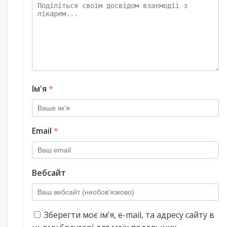
Ім'я
*
Email
*
Вебсайт
Зберегти моє ім'я, e-mail, та адресу сайту в