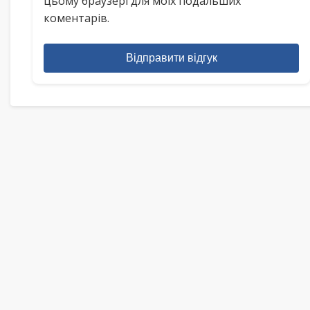
цьому браузері для моїх подальших
коментарів.
Відправити відгук