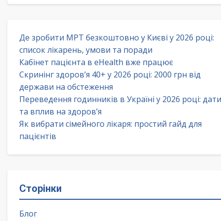
Де зробити МРТ безкоштовно у Києві у 2026 році:
список лікарень, умови та поради
Кабінет пацієнта в eHealth вже працює
Скринінг здоров’я 40+ у 2026 році: 2000 грн від
держави на обстеження
Переведення годинників в Україні у 2026 році: дат
та вплив на здоров’я
Як вибрати сімейного лікаря: простий гайд для
пацієнтів
Сторінки
Блог