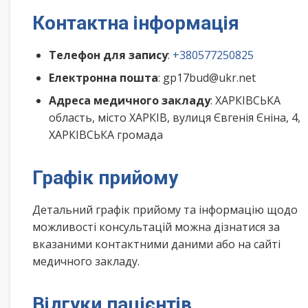
Контактна інформація
Телефон для запису
:
+380577250825
Електронна пошта
: gp17bud@ukr.net
Адреса медичного закладу
: ХАРКІВСЬКА
область, місто ХАРКІВ, вулиця Євгенія Єніна, 4,
ХАРКІВСЬКА громада
Графік прийому
Детальний графік прийому та інформацію щодо
можливості консультацій можна дізнатися за
вказаними контактними даними або на сайті
медичного закладу.
Відгуки пацієнтів