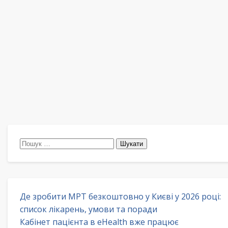
Пошук:
Де зробити МРТ безкоштовно у Києві у 2026 році:
список лікарень, умови та поради
Кабінет пацієнта в eHealth вже працює