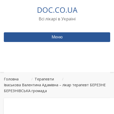
Перейти
DOC.CO.UA
до
вмісту
Всі лікарі в Україні
Меню
Головна
/
Терапевти
/
Іваськова Валентина Адамівна – лікар терапевт БЕРЕЗНЕ
БЕРЕЗНІВСЬКА громада