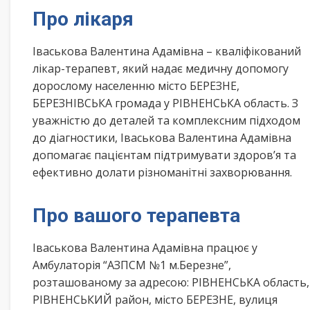
Про лікаря
Іваськова Валентина Адамівна – кваліфікований
лікар-терапевт, який надає медичну допомогу
дорослому населенню місто БЕРЕЗНЕ,
БЕРЕЗНІВСЬКА громада у РІВНЕНСЬКА область. З
уважністю до деталей та комплексним підходом
до діагностики, Іваськова Валентина Адамівна
допомагає пацієнтам підтримувати здоров’я та
ефективно долати різноманітні захворювання.
Про вашого терапевта
Іваськова Валентина Адамівна працює у
Амбулаторія “АЗПСМ №1 м.Березне”,
розташованому за адресою: РІВНЕНСЬКА область,
РІВНЕНСЬКИЙ район, місто БЕРЕЗНЕ, вулиця