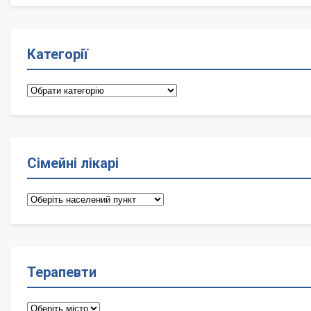
Категорії
Категорії
Сімейні лікарі
Сімейні
лікарі
Терапевти
Терапевти