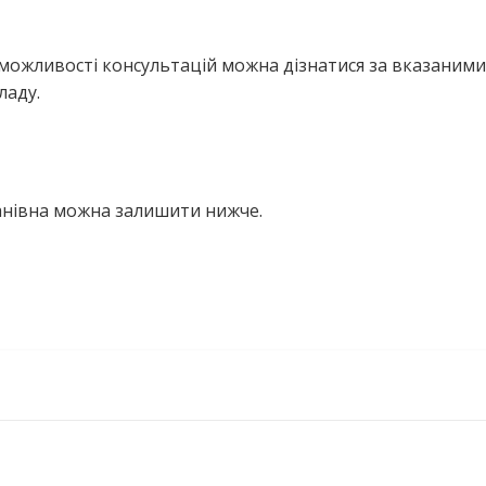
можливості консультацій можна дізнатися за вказаними
ладу.
ванівна можна залишити нижче.