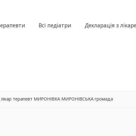
терапевти
Всі педіатри
Декларація з лікар
 – лікар терапевт МИРОНІВКА МИРОНІВСЬКА громада