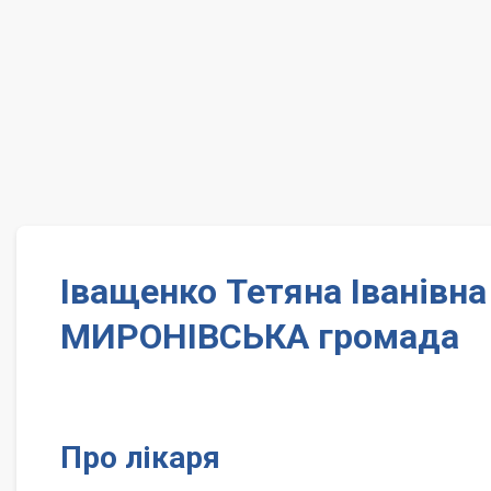
Іващенко Тетяна Іванівн
МИРОНІВСЬКА громада
Про лікаря