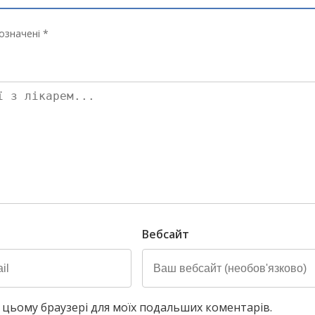
означені *
Вебсайт
у в цьому браузері для моїх подальших коментарів.