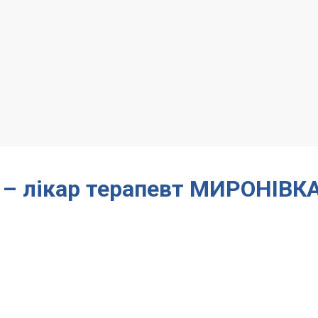
а – лікар терапевт МИРОНІВК