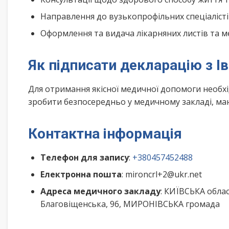
Направлення до вузькопрофільних спеціалісті
Оформлення та видача лікарняних листів та м
Як підписати декларацію з І
Для отримання якісної медичної допомоги необх
зробити безпосередньо у медичному закладі, маю
Контактна інформація
Телефон для запису
:
+380457452488
Електронна пошта
: mironcrl+2@ukr.net
Адреса медичного закладу
: КИЇВСЬКА обла
Благовіщенська, 96, МИРОНІВСЬКА громада