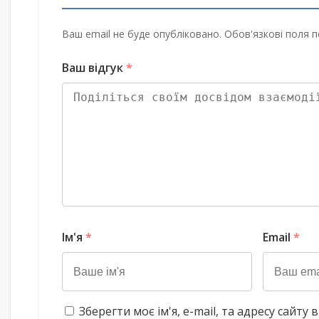
Ваш email не буде опубліковано. Обов'язкові поля п
Ваш відгук
*
Ім'я
*
Email
*
Зберегти моє ім'я, e-mail, та адресу сайт