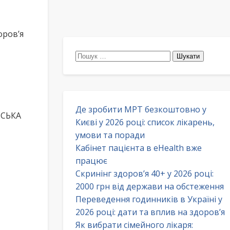
оров’я
Пошук:
Де зробити МРТ безкоштовно у
ВСЬКА
Києві у 2026 році: список лікарень,
умови та поради
Кабінет пацієнта в eHealth вже
працює
Скринінг здоров’я 40+ у 2026 році:
2000 грн від держави на обстеження
Переведення годинників в Україні у
2026 році: дати та вплив на здоров’я
Як вибрати сімейного лікаря: