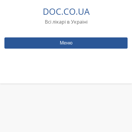
Перейти
DOC.CO.UA
до
вмісту
Всі лікарі в Україні
Меню