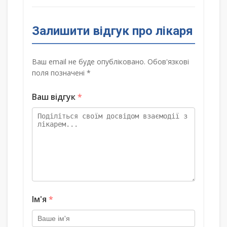
Залишити відгук про лікаря
Ваш email не буде опубліковано. Обов'язкові
поля позначені *
Ваш відгук
*
Ім'я
*