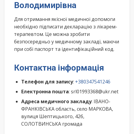
Володимирівна
Для отримання якісної медичної допомоги
необхідно підписати декларацію з лікарем-
терапевтом. Це можна зробити
безпосередньо у медичному закладі, маючи
при собі паспорт та ідентифікаційний код.
Контактна інформація
Телефон для запису
:
+380347541246
Електронна пошта
: srl01993368@ukr.net
Адреса медичного закладу
: ІВАНО-
ФРАНКІВСЬКА область, село МАРКОВА,
вулиця Шептицького, 42б,
СОЛОТВИНСЬКА громада