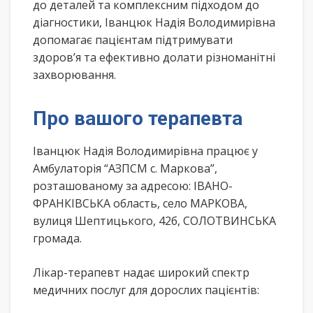
до деталей та комплексним підходом до
діагностики, Іванцюк Надія Володимирівна
допомагає пацієнтам підтримувати
здоров’я та ефективно долати різноманітні
захворювання.
Про вашого терапевта
Іванцюк Надія Володимирівна працює у
Амбулаторія “АЗПСМ с. Маркова”,
розташованому за адресою: ІВАНО-
ФРАНКІВСЬКА область, село МАРКОВА,
вулиця Шептицького, 42б, СОЛОТВИНСЬКА
громада.
Лікар-терапевт надає широкий спектр
медичних послуг для дорослих пацієнтів: