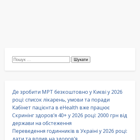
Пошук:
Де зробити МРТ безкоштовно у Києві у 2026
році: список лікарень, умови та поради
Кабінет пацієнта в eHealth вже працює
Скринінг здоров’я 40+ у 2026 році: 2000 грн від
держави на обстеження
Переведення годинників в Україні у 2026 році:
дати та вплив на здоров’я