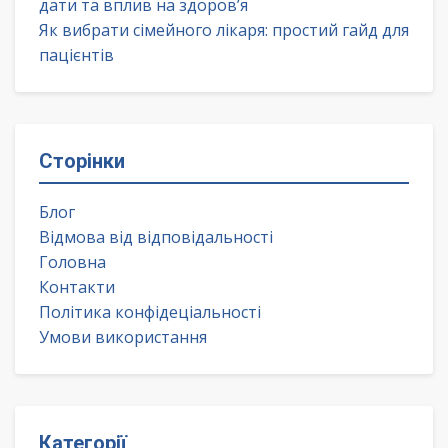
дати та вплив на здоров’я
Як вибрати сімейного лікаря: простий гайд для
пацієнтів
Сторінки
Блог
Відмова від відповідальності
Головна
Контакти
Політика конфідеціальності
Умови використання
Категорії