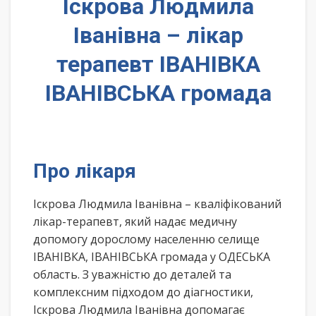
Іскрова Людмила
Іванівна – лікар
терапевт ІВАНІВКА
ІВАНІВСЬКА громада
Про лікаря
Іскрова Людмила Іванівна – кваліфікований
лікар-терапевт, який надає медичну
допомогу дорослому населенню селище
ІВАНІВКА, ІВАНІВСЬКА громада у ОДЕСЬКА
область. З уважністю до деталей та
комплексним підходом до діагностики,
Іскрова Людмила Іванівна допомагає