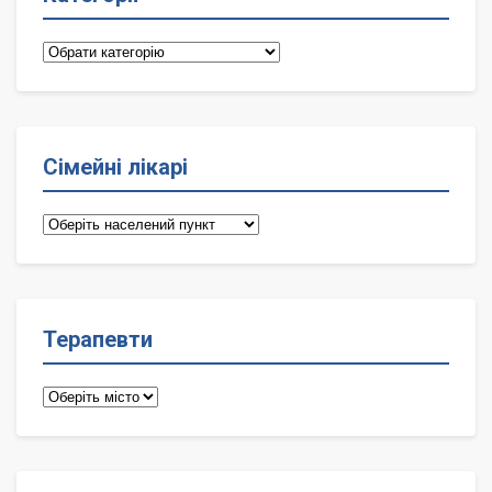
Категорії
Сімейні лікарі
Сімейні
лікарі
Терапевти
Терапевти