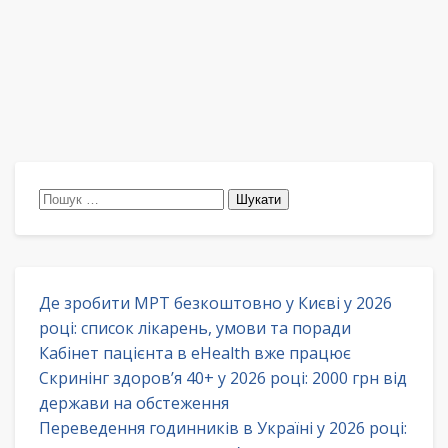
Пошук:
Де зробити МРТ безкоштовно у Києві у 2026
році: список лікарень, умови та поради
Кабінет пацієнта в eHealth вже працює
Скринінг здоров’я 40+ у 2026 році: 2000 грн від
держави на обстеження
Переведення годинників в Україні у 2026 році: