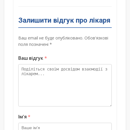
Залишити відгук про лікаря
Ваш email не буде опубліковано. Обов'язкові
поля позначені *
Ваш відгук
*
Ім'я
*