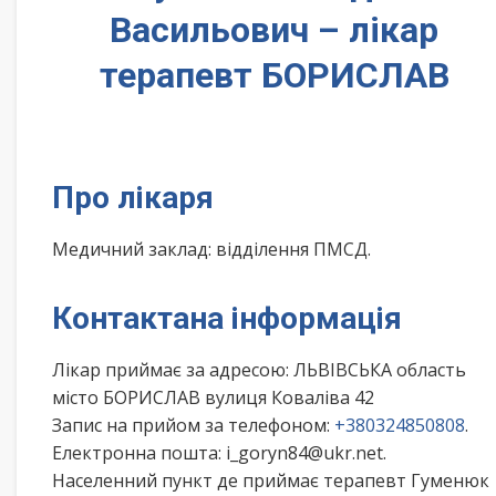
Васильович – лікар
терапевт БОРИСЛАВ
Про лікаря
Медичний заклад: відділення ПМСД.
Контактана інформація
Лікар приймає за адресою: ЛЬВІВСЬКА область
місто БОРИСЛАВ вулиця Коваліва 42
Запис на прийом за телефоном:
+380324850808
.
Електронна пошта: i_goryn84@ukr.net.
Населенний пункт де приймає терапевт Гуменюк