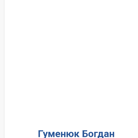
Гуменюк Богдан