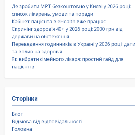
Де зробити МРТ безкоштовно у Києві у 2026 році:
список лікарень, умови та поради
Кабінет пацієнта в eHealth вже працює
Скринінг здоров’я 40+ у 2026 році: 2000 грн від
держави на обстеження
Переведення годинників в Україні у 2026 році: дат
та вплив на здоров’я
Як вибрати сімейного лікаря: простий гайд для
пацієнтів
Сторінки
Блог
Відмова від відповідальності
Головна