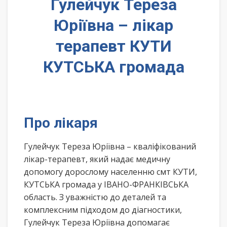
Гулейчук Тереза
Юріївна – лікар
терапевт КУТИ
КУТСЬКА громада
Про лікаря
Гулейчук Тереза Юріївна – кваліфікований
лікар-терапевт, який надає медичну
допомогу дорослому населенню смт КУТИ,
КУТСЬКА громада у ІВАНО-ФРАНКІВСЬКА
область. З уважністю до деталей та
комплексним підходом до діагностики,
Гулейчук Тереза Юріївна допомагає