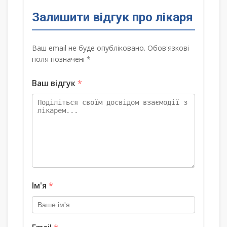
Залишити відгук про лікаря
Ваш email не буде опубліковано. Обов'язкові
поля позначені *
Ваш відгук
*
Ім'я
*