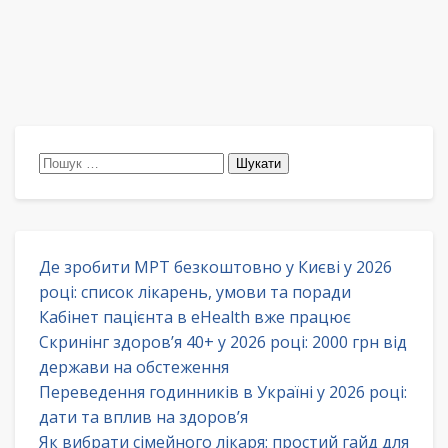
Пошук:
Де зробити МРТ безкоштовно у Києві у 2026
році: список лікарень, умови та поради
Кабінет пацієнта в eHealth вже працює
Скринінг здоров’я 40+ у 2026 році: 2000 грн від
держави на обстеження
Переведення годинників в Україні у 2026 році:
дати та вплив на здоров’я
Як вибрати сімейного лікаря: простий гайд для