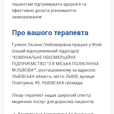
пацієнтам підтримувати здоров’я та
ефективно долати різноманітні
захворювання.
Про вашого терапевта
Гулеюк Оксана Любомирівна працює у Філія
(інший відокремлений підрозділ)
“КОМУНАЛЬНЕ НЕКОМЕРЦІЙНЕ
ПІДПРИЄМСТВО “3-Я МІСЬКА ПОЛІКЛІНІКА
М.ЛЬВОВА””, розташованому за адресою:
ЛЬВІВСЬКА область, місто ЛЬВІВ, вулиця
Повітряна, 99, ЛЬВІВСЬКА громада.
Лікар-терапевт надає широкий спектр
медичних послуг для дорослих пацієнтів: