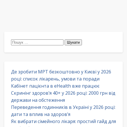
Пошук:
Де зробити МРТ безкоштовно у Києві у 2026
році: список лікарень, умови та поради
Кабінет пацієнта в eHealth вже працює
Скринінг здоров’я 40+ у 2026 році: 2000 грн від
держави на обстеження
Переведення годинників в Україні у 2026 році:
дати та вплив на здоров’я
Як вибрати сімейного лікаря: простий гайд для