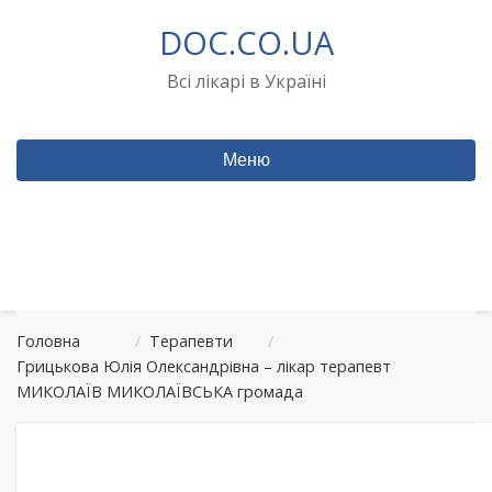
Перейти
DOC.CO.UA
до
вмісту
Всі лікарі в Україні
Меню
Головна
/
Терапевти
/
Грицькова Юлія Олександрівна – лікар терапевт
МИКОЛАЇВ МИКОЛАЇВСЬКА громада