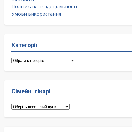
Політика конфідеціальності
Умови використання
Категорії
Категорії
Сімейні лікарі
Сімейні
лікарі