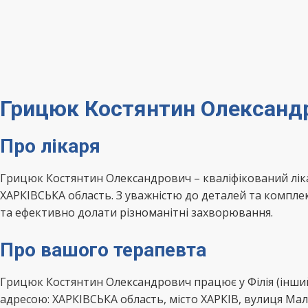
Грицюк Костянтин Олександр
Про лікаря
Грицюк Костянтин Олександрович – кваліфікований лік
ХАРКІВСЬКА область. З уважністю до деталей та компл
та ефективно долати різноманітні захворювання.
Про вашого терапевта
Грицюк Костянтин Олександрович працює у Філія (інший
адресою: ХАРКІВСЬКА область, місто ХАРКІВ, вулиця Мал