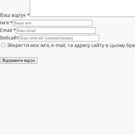
Ваш відгук
*
Ім'я
*
Email
*
Вебсайт
Зберегти моє ім'я, e-mail, та адресу сайту в цьому б
Відправити відгук