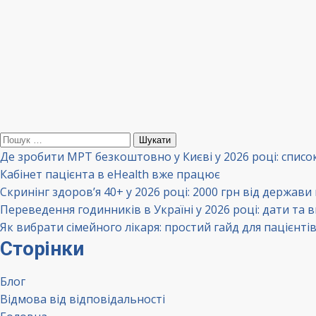
Пошук:
Де зробити МРТ безкоштовно у Києві у 2026 році: списо
Кабінет пацієнта в eHealth вже працює
Скринінг здоров’я 40+ у 2026 році: 2000 грн від держави
Переведення годинників в Україні у 2026 році: дати та 
Як вибрати сімейного лікаря: простий гайд для пацієнті
Сторінки
Блог
Відмова від відповідальності