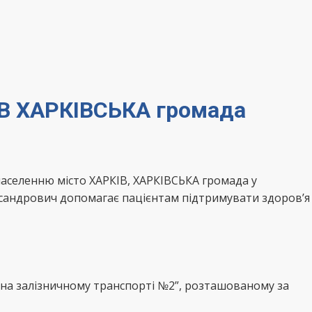
ІВ ХАРКІВСЬКА громада
аселенню місто ХАРКІВ, ХАРКІВСЬКА громада у
ксандрович допомагає пацієнтам підтримувати здоров’я
я на залізничному транспорті №2”, розташованому за