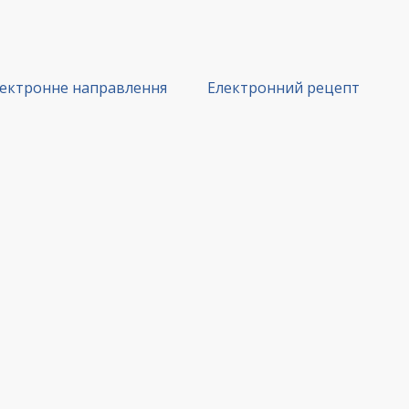
ектронне направлення
Електронний рецепт