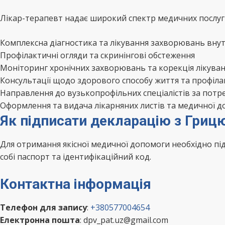
Лікар-терапевт надає широкий спектр медичних послуг 
Комплексна діагностика та лікування захворювань внут
Профілактичні огляди та скринінгові обстеження
Моніторинг хронічних захворювань та корекція лікува
Консультації щодо здорового способу життя та профіл
Направлення до вузькопрофільних спеціалістів за потр
Оформлення та видача лікарняних листів та медичної д
Як підписати декларацію з Гриц
Для отримання якісної медичної допомоги необхідно п
собі паспорт та ідентифікаційний код.
Контактна інформація
Телефон для запису
:
+380577004654
Електронна пошта
: dpv_pat.uz@gmail.com