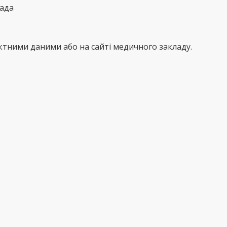
мада
тними даними або на сайті медичного закладу.