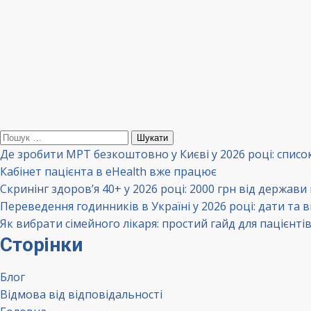
Пошук:
Де зробити МРТ безкоштовно у Києві у 2026 році: списо
Кабінет пацієнта в eHealth вже працює
Скринінг здоров’я 40+ у 2026 році: 2000 грн від держави
Переведення годинників в Україні у 2026 році: дати та 
Як вибрати сімейного лікаря: простий гайд для пацієнті
Сторінки
Блог
Відмова від відповідальності