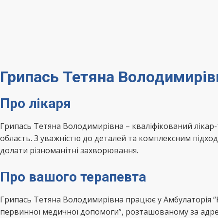
Грипась Тетяна Володимирів
Про лікаря
Грипась Тетяна Володимирівна – кваліфікований лікар
область. З уважністю до деталей та комплексним підхо
долати різноманітні захворювання.
Про вашого терапевта
Грипась Тетяна Володимирівна працює у Амбулаторія “К
первинної медичної допомоги”, розташованому за адрес