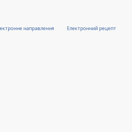
ектронне направлення
Електронний рецепт