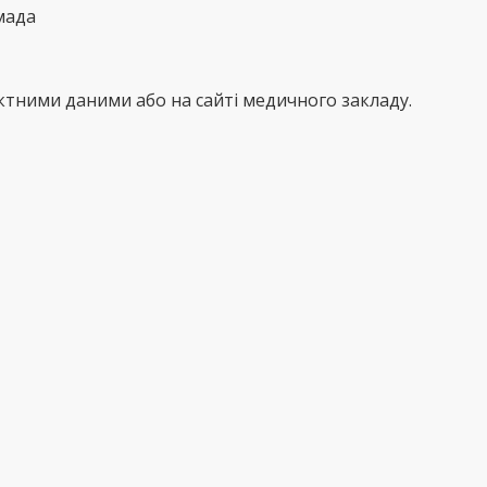
мада
тними даними або на сайті медичного закладу.