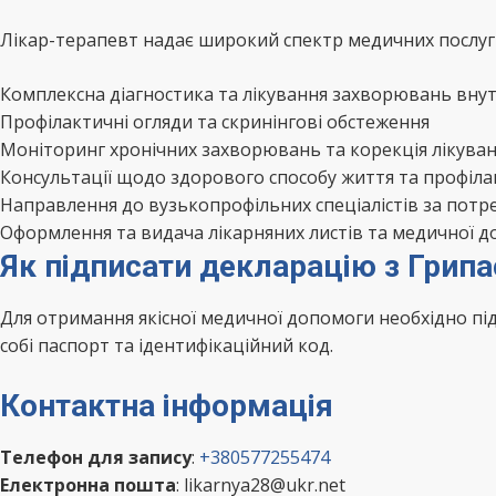
Лікар-терапевт надає широкий спектр медичних послуг 
Комплексна діагностика та лікування захворювань внут
Профілактичні огляди та скринінгові обстеження
Моніторинг хронічних захворювань та корекція лікува
Консультації щодо здорового способу життя та профіл
Направлення до вузькопрофільних спеціалістів за потр
Оформлення та видача лікарняних листів та медичної д
Як підписати декларацію з Грип
Для отримання якісної медичної допомоги необхідно п
собі паспорт та ідентифікаційний код.
Контактна інформація
Телефон для запису
:
+380577255474
Електронна пошта
: likarnya28@ukr.net