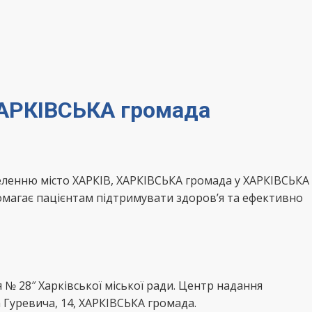
ХАРКІВСЬКА громада
еленню місто ХАРКІВ, ХАРКІВСЬКА громада у ХАРКІВСЬКА
омагає пацієнтам підтримувати здоров’я та ефективно
№ 28″ Харківської міської ради. Центр надання
 Гуревича, 14, ХАРКІВСЬКА громада.