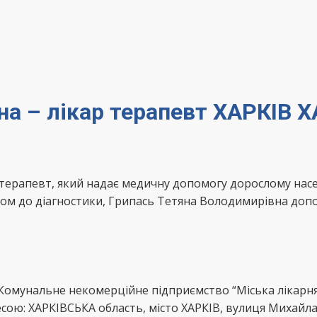
на – лікар терапевт ХАРКІВ 
-терапевт, який надає медичну допомогу дорослому нас
дом до діагностики, Грипась Тетяна Володимирівна доп
омунальне некомерційне підприємство “Міська лікарня 
ою: ХАРКІВСЬКА область, місто ХАРКІВ, вулиця Михайла