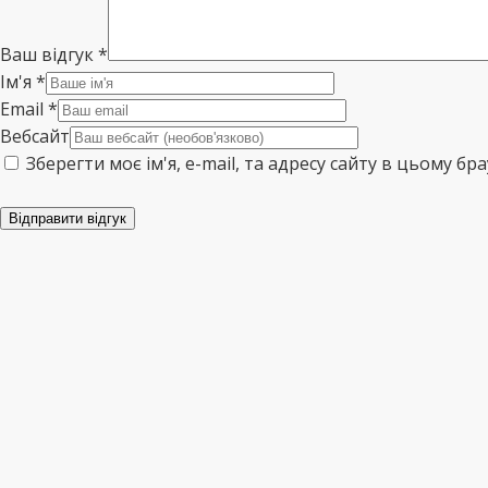
Ваш відгук
*
Ім'я
*
Email
*
Вебсайт
Зберегти моє ім'я, e-mail, та адресу сайту в цьому б
Відправити відгук