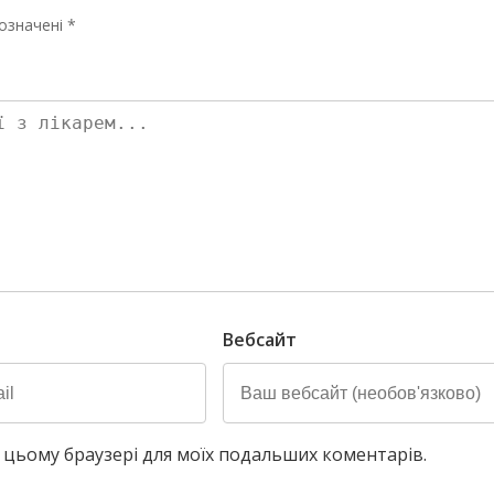
означені *
Вебсайт
у в цьому браузері для моїх подальших коментарів.