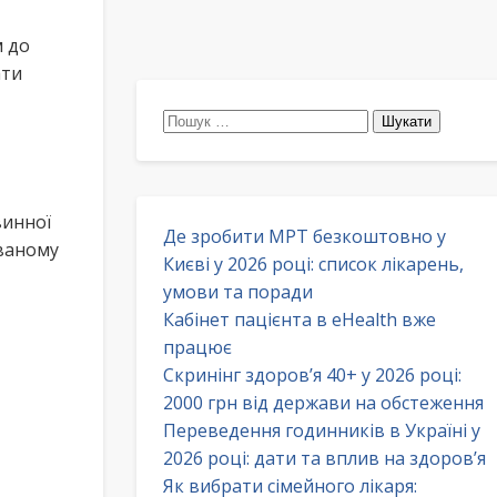
м до
ати
Пошук:
винної
Де зробити МРТ безкоштовно у
ованому
Києві у 2026 році: список лікарень,
умови та поради
Кабінет пацієнта в eHealth вже
працює
Скринінг здоров’я 40+ у 2026 році:
2000 грн від держави на обстеження
Переведення годинників в Україні у
2026 році: дати та вплив на здоров’я
Як вибрати сімейного лікаря: