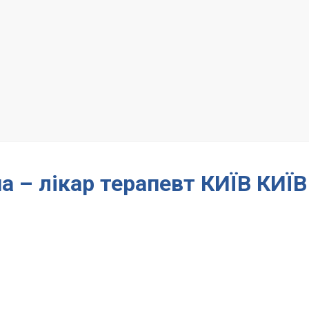
а – лікар терапевт КИЇВ КИЇВ