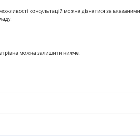
можливості консультацій можна дізнатися за вказаними
ладу.
Петрівна можна залишити нижче.