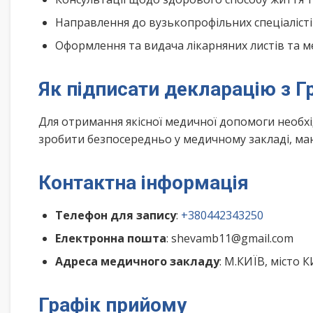
Направлення до вузькопрофільних спеціалісті
Оформлення та видача лікарняних листів та м
Як підписати декларацію з Г
Для отримання якісної медичної допомоги необх
зробити безпосередньо у медичному закладі, маю
Контактна інформація
Телефон для запису
:
+380442343250
Електронна пошта
: shevamb11@gmail.com
Адреса медичного закладу
: М.КИЇВ, місто 
Графік прийому