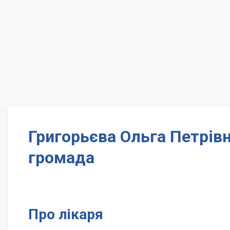
Григорьєва Ольга Петрівн
громада
Про лікаря