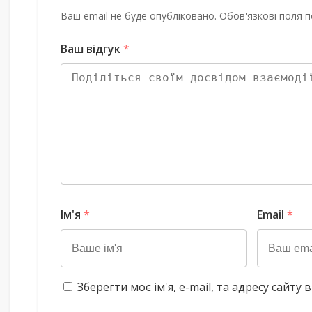
Ваш email не буде опубліковано. Обов'язкові поля п
Ваш відгук
*
Ім'я
*
Email
*
Зберегти моє ім'я, e-mail, та адресу сайт