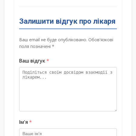
Залишити відгук про лікаря
Ваш email не буде опубліковано. Обов'язкові
поля позначені *
Ваш відгук
*
Ім'я
*