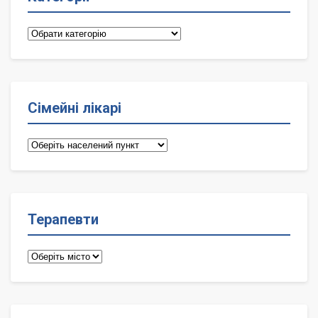
Категорії
Сімейні лікарі
Сімейні
лікарі
Терапевти
Терапевти