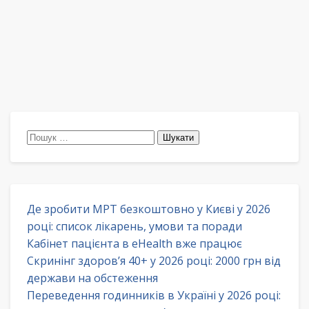
Пошук:
Де зробити МРТ безкоштовно у Києві у 2026
році: список лікарень, умови та поради
Кабінет пацієнта в eHealth вже працює
Скринінг здоров’я 40+ у 2026 році: 2000 грн від
держави на обстеження
Переведення годинників в Україні у 2026 році: