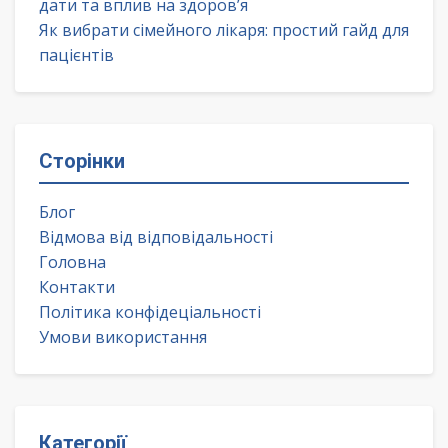
дати та вплив на здоров’я
Як вибрати сімейного лікаря: простий гайд для
пацієнтів
Сторінки
Блог
Відмова від відповідальності
Головна
Контакти
Політика конфідеціальності
Умови використання
Категорії