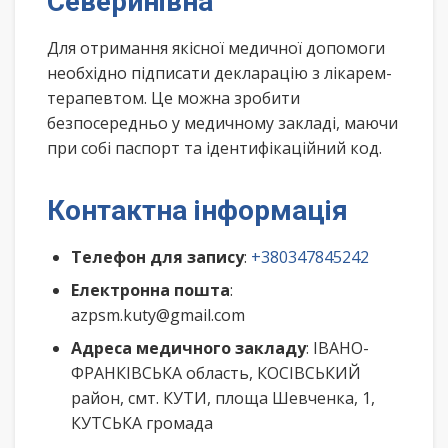
Северинівна
Для отримання якісної медичної допомоги
необхідно підписати декларацію з лікарем-
терапевтом. Це можна зробити
безпосередньо у медичному закладі, маючи
при собі паспорт та ідентифікаційний код.
Контактна інформація
Телефон для запису
:
+380347845242
Електронна пошта
:
azpsm.kuty@gmail.com
Адреса медичного закладу
: ІВАНО-
ФРАНКІВСЬКА область, КОСІВСЬКИЙ
район, смт. КУТИ, площа Шевченка, 1,
КУТСЬКА громада