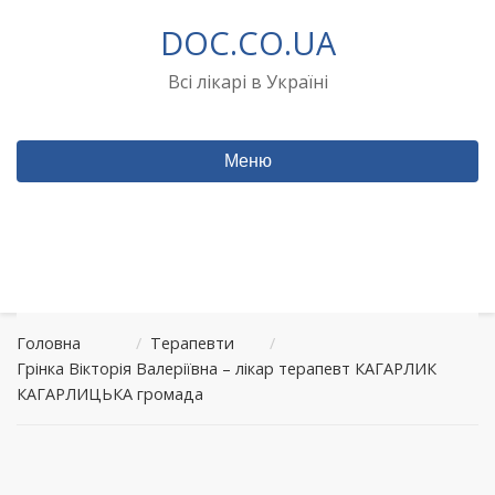
Перейти
DOC.CO.UA
до
вмісту
Всі лікарі в Україні
Меню
Головна
/
Терапевти
/
Грінка Вікторія Валеріївна – лікар терапевт КАГАРЛИК
КАГАРЛИЦЬКА громада