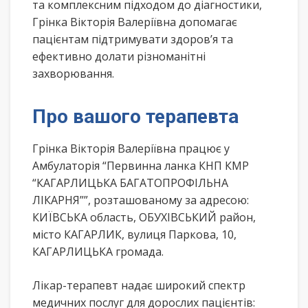
та комплексним підходом до діагностики,
Грінка Вікторія Валеріївна допомагає
пацієнтам підтримувати здоров’я та
ефективно долати різноманітні
захворювання.
Про вашого терапевта
Грінка Вікторія Валеріївна працює у
Амбулаторія “Первинна ланка КНП КМР
“КАГАРЛИЦЬКА БАГАТОПРОФІЛЬНА
ЛІКАРНЯ””, розташованому за адресою:
КИЇВСЬКА область, ОБУХІВСЬКИЙ район,
місто КАГАРЛИК, вулиця Паркова, 10,
КАГАРЛИЦЬКА громада.
Лікар-терапевт надає широкий спектр
медичних послуг для дорослих пацієнтів: