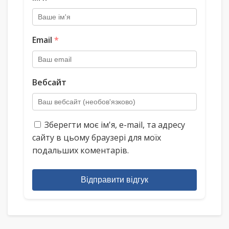
Email
*
Вебсайт
Зберегти моє ім'я, e-mail, та адресу
сайту в цьому браузері для моїх
подальших коментарів.
Відправити відгук