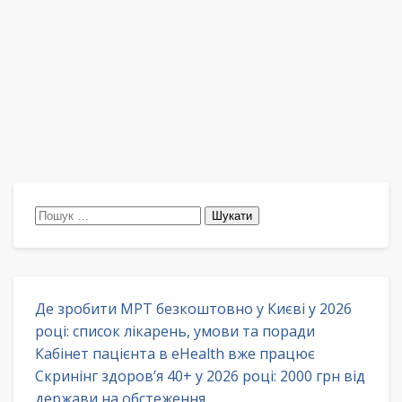
Пошук:
Де зробити МРТ безкоштовно у Києві у 2026
році: список лікарень, умови та поради
Кабінет пацієнта в eHealth вже працює
Скринінг здоров’я 40+ у 2026 році: 2000 грн від
держави на обстеження