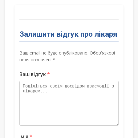
Залишити відгук про лікаря
Ваш email не буде опубліковано. Обов'язкові
поля позначені *
Ваш відгук
*
Ім'я
*