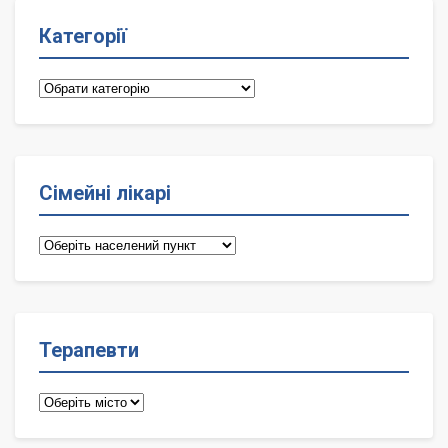
Категорії
Категорії
Сімейні лікарі
Сімейні
лікарі
Терапевти
Терапевти