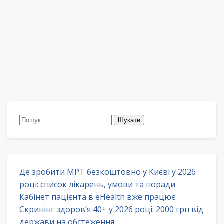
Пошук:
Де зробити МРТ безкоштовно у Києві у 2026
році: список лікарень, умови та поради
Кабінет пацієнта в eHealth вже працює
Скринінг здоров’я 40+ у 2026 році: 2000 грн від
держави на обстеження