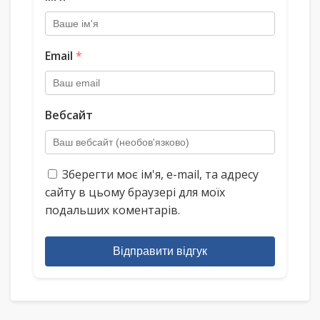
Email
*
Вебсайт
Зберегти моє ім'я, e-mail, та адресу
сайту в цьому браузері для моїх
подальших коментарів.
Відправити відгук