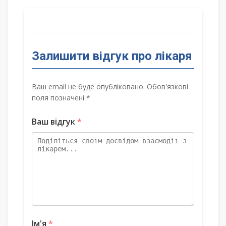
Залишити відгук про лікаря
Ваш email не буде опубліковано. Обов'язкові
поля позначені *
Ваш відгук
*
Ім'я
*