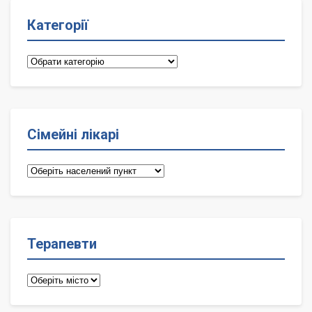
Категорії
Категорії
Сімейні лікарі
Сімейні
лікарі
Терапевти
Терапевти