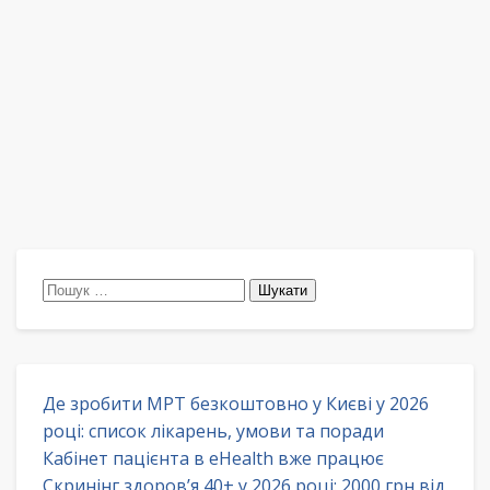
Пошук:
Де зробити МРТ безкоштовно у Києві у 2026
році: список лікарень, умови та поради
Кабінет пацієнта в eHealth вже працює
Скринінг здоров’я 40+ у 2026 році: 2000 грн від