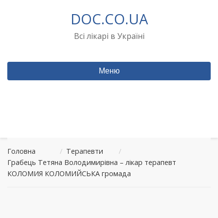
Перейти
DOC.CO.UA
до
вмісту
Всі лікарі в Україні
Меню
Головна
/
Терапевти
/
Грабець Тетяна Володимирівна – лікар терапевт
КОЛОМИЯ КОЛОМИЙСЬКА громада