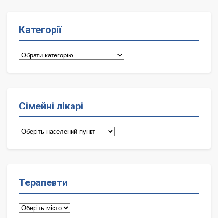
Категорії
Категорії
Сімейні лікарі
Сімейні
лікарі
Терапевти
Терапевти