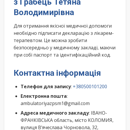
з Грабець Тетяна
Володимирівна
Для отримання якісної медичної допомоги
необхідно підписати декларацію з лікарем-
терапевтом. Це можна зробити
безпосередньо у медичному закладі, маючи
при собі паспорт та ідентифікаційний код.
Контактна інформація
Телефон для запису
:
+380500101200
Електронна пошта
:
ambulatoriyazpsm1@gmail.com
Адреса медичного закладу
: ІВАНО-
ФРАНКІВСЬКА область, місто КОЛОМИЯ,
вулиця В’ячеслава Чорновола, 32,