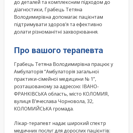
до деталей та комплексним підходом до
діагностики, Грабець Тетяна
Володимирівна допомагає пацієнтам
підтримувати здоров’я та ефективно
долати різноманітні захворювання.
Про вашого терапевта
Грабець Тетяна Володимирівна працює у
Амбулаторія “Амбулаторія загальної
практики-сімейної медицини № 1”,
розташованому за адресою: ІВАНО-
ФРАНКІВСЬКА область, місто КОЛОМИЯ,
вулиця В’ячеслава Чорновола, 32,
КОЛОМИЙСЬКА громада.
Лікар-терапевт надає широкий спектр
медичних послуг для дорослих пацієнтів: