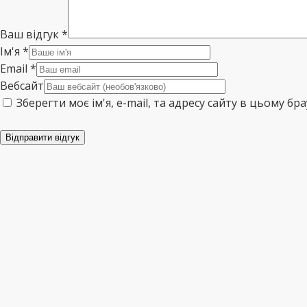
Ваш відгук
*
Ім'я
*
Email
*
Вебсайт
Зберегти моє ім'я, e-mail, та адресу сайту в цьому б
Відправити відгук