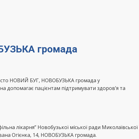
ОБУЗЬКА громада
 місто НОВИЙ БУГ, НОВОБУЗЬКА громада у
на допомагає пацієнтам підтримувати здоров’я та
льна лікарня” Новобузької міської ради Миколаївської
ана Огієнка, 14, НОВОБУЗЬКА громада.