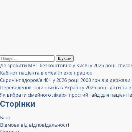
Пошук:
Де зробити МРТ безкоштовно у Києві у 2026 році: списо
Кабінет пацієнта в eHealth вже працює
Скринінг здоров’я 40+ у 2026 році: 2000 грн від держави
Переведення годинників в Україні у 2026 році: дати та 
Як вибрати сімейного лікаря: простий гайд для пацієнті
Сторінки
Блог
Відмова від відповідальності