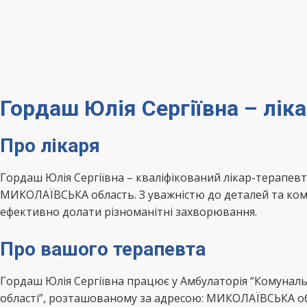
Гордаш Юлія Сергіївна – лі
Про лікаря
Гордаш Юлія Сергіївна – кваліфікований лікар-терапе
МИКОЛАЇВСЬКА область. З уважністю до деталей та комп
ефективно долати різноманітні захворювання.
Про вашого терапевта
Гордаш Юлія Сергіївна працює у Амбулаторія “Комуналь
області”, розташованому за адресою: МИКОЛАЇВСЬКА об