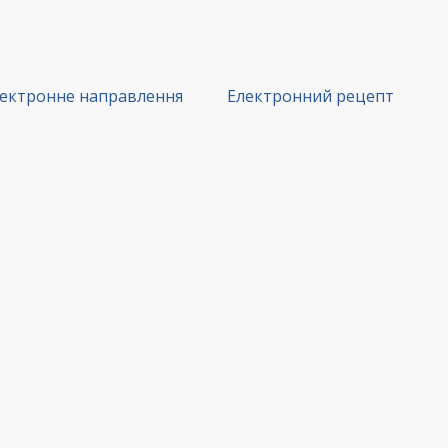
ектронне направлення
Електронний рецепт