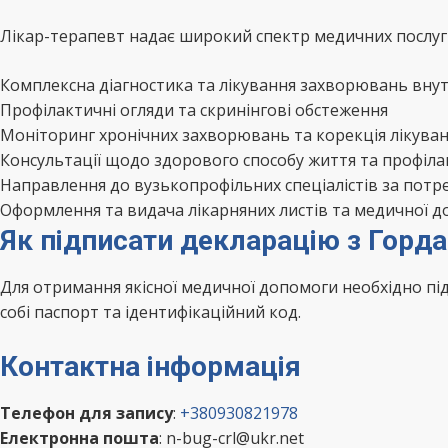
Лікар-терапевт надає широкий спектр медичних послуг 
Комплексна діагностика та лікування захворювань внут
Профілактичні огляди та скринінгові обстеження
Моніторинг хронічних захворювань та корекція лікува
Консультації щодо здорового способу життя та профіл
Направлення до вузькопрофільних спеціалістів за потр
Оформлення та видача лікарняних листів та медичної д
Як підписати декларацію з Горда
Для отримання якісної медичної допомоги необхідно п
собі паспорт та ідентифікаційний код.
Контактна інформація
Телефон для запису
:
+380930821978
Електронна пошта
: n-bug-crl@ukr.net