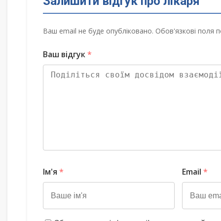
Залишити відгук про лікаря
Ваш email не буде опубліковано. Обов'язкові поля п
Ваш відгук
*
Ім'я
*
Email
*