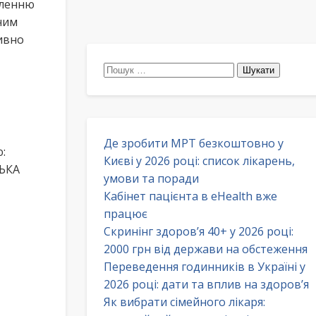
еленню
ним
ивно
Пошук:
Де зробити МРТ безкоштовно у
:
Києві у 2026 році: список лікарень,
ЗЬКА
умови та поради
Кабінет пацієнта в eHealth вже
працює
Скринінг здоров’я 40+ у 2026 році:
2000 грн від держави на обстеження
Переведення годинників в Україні у
2026 році: дати та вплив на здоров’я
Як вибрати сімейного лікаря: