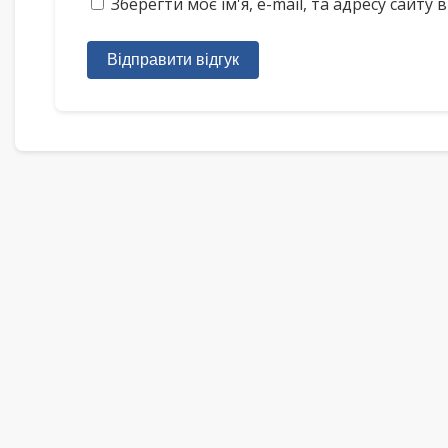
Зберегти моє ім'я, e-mail, та адресу сайт
Відправити відгук