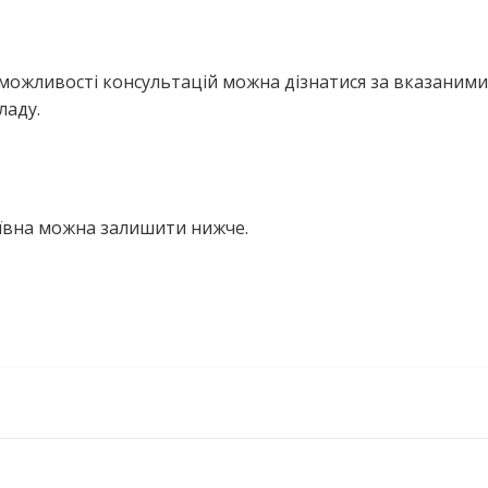
можливості консультацій можна дізнатися за вказаними
ладу.
іївна можна залишити нижче.