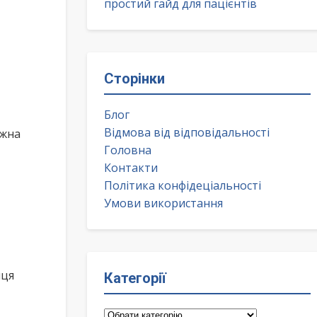
простий гайд для пацієнтів
Сторінки
Блог
Відмова від відповідальності
ожна
Головна
Контакти
Політика конфідеціальності
Умови використання
иця
Категорії
Категорії