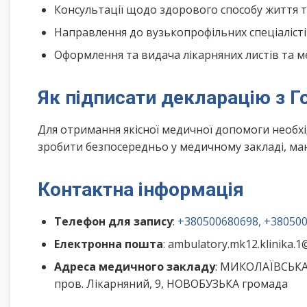
Консультації щодо здорового способу життя 
Направлення до вузькопрофільних спеціалісті
Оформлення та видача лікарняних листів та м
Як підписати декларацію з Г
Для отримання якісної медичної допомоги необх
зробити безпосередньо у медичному закладі, маю
Контактна інформація
Телефон для запису
:
+380500680698, +38050
Електронна пошта
: ambulatory.mk12.klinika.
Адреса медичного закладу
: МИКОЛАЇВСЬКА
пров. Лікарняний, 9, НОВОБУЗЬКА громада