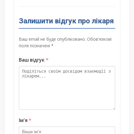
Залишити відгук про лікаря
Ваш email не буде опубліковано. Обов'язкові
поля позначені *
Ваш відгук
*
Ім'я
*