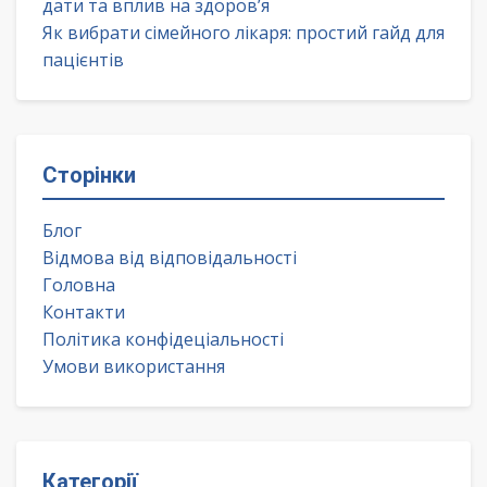
дати та вплив на здоров’я
Як вибрати сімейного лікаря: простий гайд для
пацієнтів
Сторінки
Блог
Відмова від відповідальності
Головна
Контакти
Політика конфідеціальності
Умови використання
Категорії