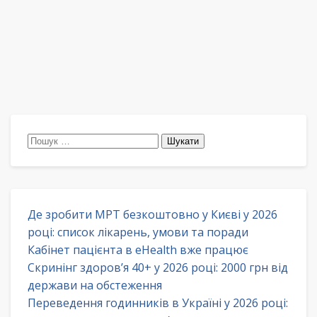
Пошук:
Де зробити МРТ безкоштовно у Києві у 2026
році: список лікарень, умови та поради
Кабінет пацієнта в eHealth вже працює
Скринінг здоров’я 40+ у 2026 році: 2000 грн від
держави на обстеження
Переведення годинників в Україні у 2026 році: