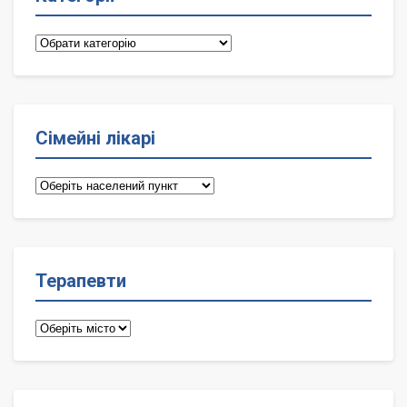
Категорії
Сімейні лікарі
Сімейні
лікарі
Терапевти
Терапевти