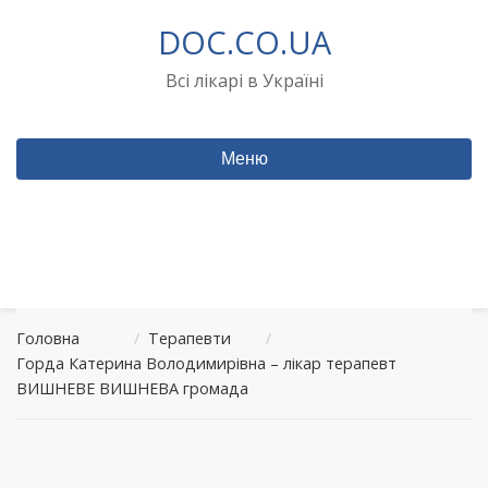
Перейти
DOC.CO.UA
до
вмісту
Всі лікарі в Україні
Меню
Головна
/
Терапевти
/
Горда Катерина Володимирівна – лікар терапевт
ВИШНЕВЕ ВИШНЕВА громада