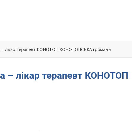
на – лікар терапевт КОНОТОП КОНОТОПСЬКА громада
на – лікар терапевт КОНОТОП