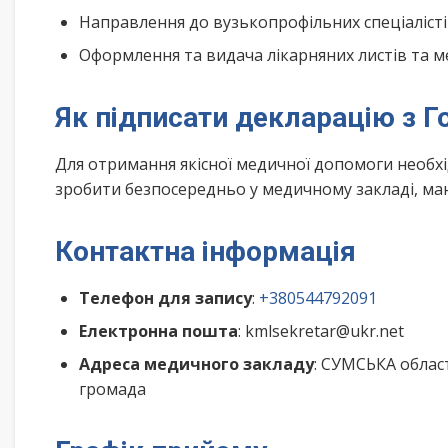
Направлення до вузькопрофільних спеціалісті
Оформлення та видача лікарняних листів та м
Як підписати декларацію з Г
Для отримання якісної медичної допомоги необх
зробити безпосередньо у медичному закладі, маю
Контактна інформація
Телефон для запису
:
+380544792091
Електронна пошта
: kmlsekretar@ukr.net
Адреса медичного закладу
: СУМСЬКА облас
громада