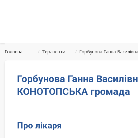
Головна
/
Терапевти
/
Горбунова Ганна Василів
Горбунова Ганна Василів
КОНОТОПСЬКА громада
Про лікаря