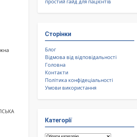
простий гайд для пацієнтів
Сторінки
Блог
ожна
Відмова від відповідальності
Головна
Контакти
Політика конфідеціальності
Умови використання
ОПСЬКА
Категорії
Категорії