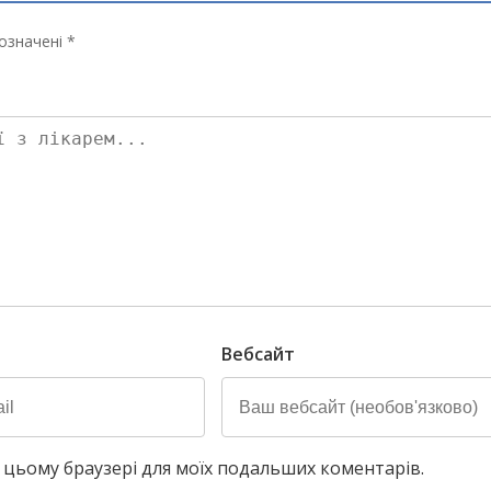
означені *
Вебсайт
у в цьому браузері для моїх подальших коментарів.