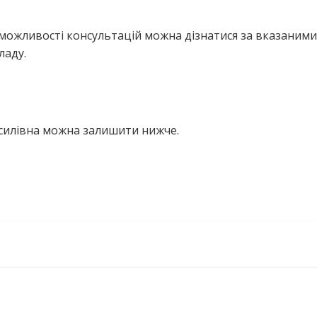
можливості консультацій можна дізнатися за вказаними
ладу.
асилівна можна залишити нижче.