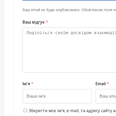
Ваш email не буде опубліковано. Обов'язкові поля п
Ваш відгук
*
Ім'я
*
Email
*
Зберегти моє ім'я, e-mail, та адресу сайт