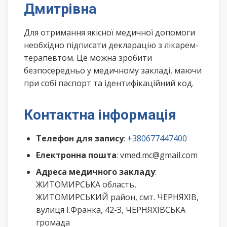
Дмитрівна
Для отримання якісної медичної допомоги
необхідно підписати декларацію з лікарем-
терапевтом. Це можна зробити
безпосередньо у медичному закладі, маючи
при собі паспорт та ідентифікаційний код.
Контактна інформація
Телефон для запису
:
+380677447400
Електронна пошта
: vmed.mc@gmail.com
Адреса медичного закладу
:
ЖИТОМИРСЬКА область,
ЖИТОМИРСЬКИЙ район, смт. ЧЕРНЯХІВ,
вулиця І.Франка, 42-З, ЧЕРНЯХІВСЬКА
громада