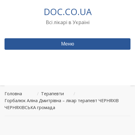
Перейти
DOC.CO.UA
до
вмісту
Всі лікарі в Україні
Меню
Головна
/
Терапевти
/
Горбалюк Аліна Дмитрівна – лікар терапевт ЧЕРНЯХІВ
ЧЕРНЯХІВСЬКА громада