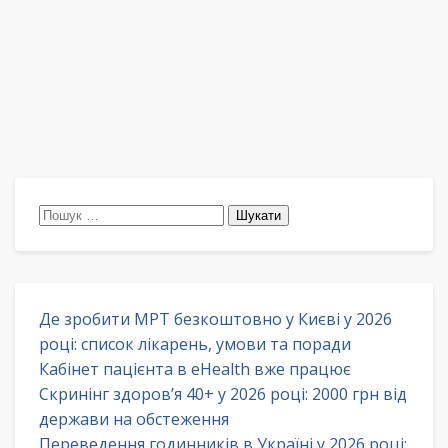
Пошук:
Де зробити МРТ безкоштовно у Києві у 2026
році: список лікарень, умови та поради
Кабінет пацієнта в eHealth вже працює
Скринінг здоров’я 40+ у 2026 році: 2000 грн від
держави на обстеження
Переведення годинників в Україні у 2026 році: