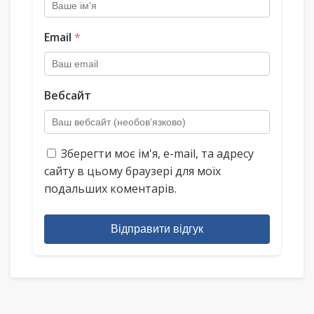
Email
*
Вебсайт
Зберегти моє ім'я, e-mail, та адресу
сайту в цьому браузері для моїх
подальших коментарів.
Відправити відгук