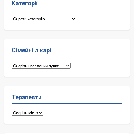
Категорії
Категорії
Сімейні лікарі
Сімейні
лікарі
Терапевти
Терапевти