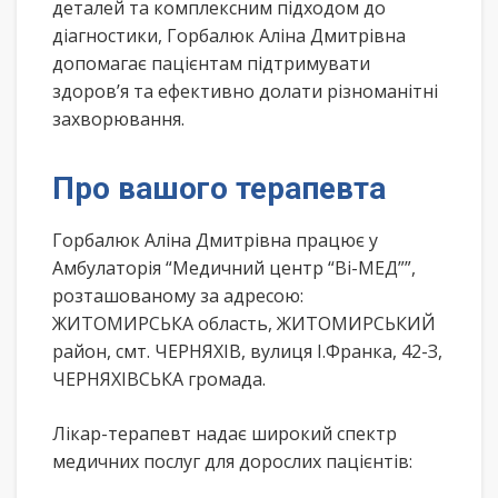
деталей та комплексним підходом до
діагностики, Горбалюк Аліна Дмитрівна
допомагає пацієнтам підтримувати
здоров’я та ефективно долати різноманітні
захворювання.
Про вашого терапевта
Горбалюк Аліна Дмитрівна працює у
Амбулаторія “Медичний центр “Ві-МЕД””,
розташованому за адресою:
ЖИТОМИРСЬКА область, ЖИТОМИРСЬКИЙ
район, смт. ЧЕРНЯХІВ, вулиця І.Франка, 42-З,
ЧЕРНЯХІВСЬКА громада.
Лікар-терапевт надає широкий спектр
медичних послуг для дорослих пацієнтів: