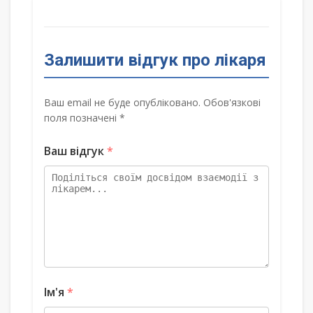
Залишити відгук про лікаря
Ваш email не буде опубліковано. Обов'язкові
поля позначені *
Ваш відгук
*
Ім'я
*