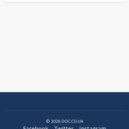
© 2026 DOC.CO.UA
Facebook
Twitter
Instagram