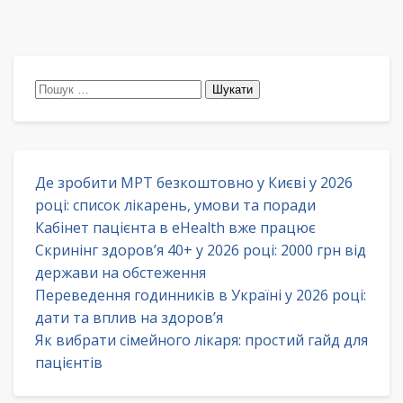
Пошук:
Де зробити МРТ безкоштовно у Києві у 2026
році: список лікарень, умови та поради
Кабінет пацієнта в eHealth вже працює
Скринінг здоров’я 40+ у 2026 році: 2000 грн від
держави на обстеження
Переведення годинників в Україні у 2026 році:
дати та вплив на здоров’я
Як вибрати сімейного лікаря: простий гайд для
пацієнтів