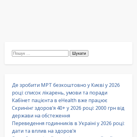
Пошук:
Де зробити МРТ безкоштовно у Києві у 2026
році: список лікарень, умови та поради
Кабінет пацієнта в eHealth вже працює
Скринінг здоров’я 40+ у 2026 році: 2000 грн від
держави на обстеження
Переведення годинників в Україні у 2026 році:
дати та вплив на здоров’я