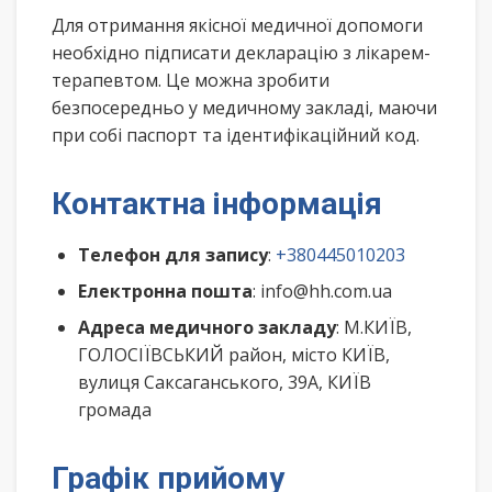
Для отримання якісної медичної допомоги
необхідно підписати декларацію з лікарем-
терапевтом. Це можна зробити
безпосередньо у медичному закладі, маючи
при собі паспорт та ідентифікаційний код.
Контактна інформація
Телефон для запису
:
+380445010203
Електронна пошта
: info@hh.com.ua
Адреса медичного закладу
: М.КИЇВ,
ГОЛОСІЇВСЬКИЙ район, місто КИЇВ,
вулиця Саксаганського, 39А, КИЇВ
громада
Графік прийому