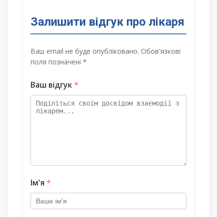
Залишити відгук про лікаря
Ваш email не буде опубліковано. Обов'язкові
поля позначені *
Ваш відгук
*
Ім'я
*