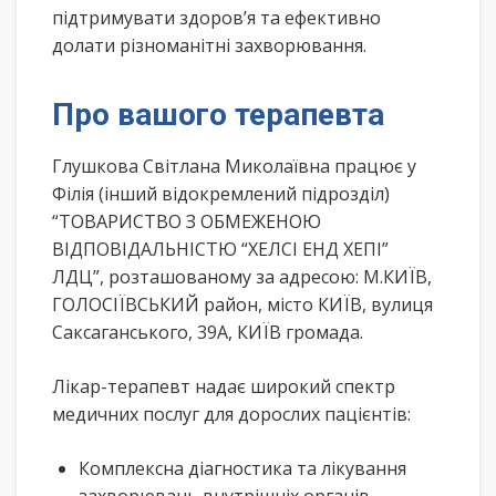
підтримувати здоров’я та ефективно
долати різноманітні захворювання.
Про вашого терапевта
Глушкова Світлана Миколаївна працює у
Філія (інший відокремлений підрозділ)
“ТОВАРИСТВО З ОБМЕЖЕНОЮ
ВІДПОВІДАЛЬНІСТЮ “ХЕЛСІ ЕНД ХЕПІ”
ЛДЦ”, розташованому за адресою: М.КИЇВ,
ГОЛОСІЇВСЬКИЙ район, місто КИЇВ, вулиця
Саксаганського, 39А, КИЇВ громада.
Лікар-терапевт надає широкий спектр
медичних послуг для дорослих пацієнтів:
Комплексна діагностика та лікування