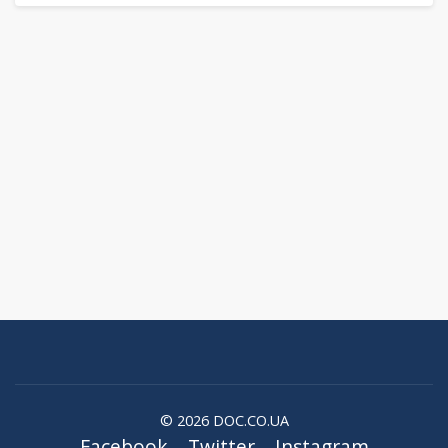
© 2026 DOC.CO.UA
Facebook
Twitter
Instagram