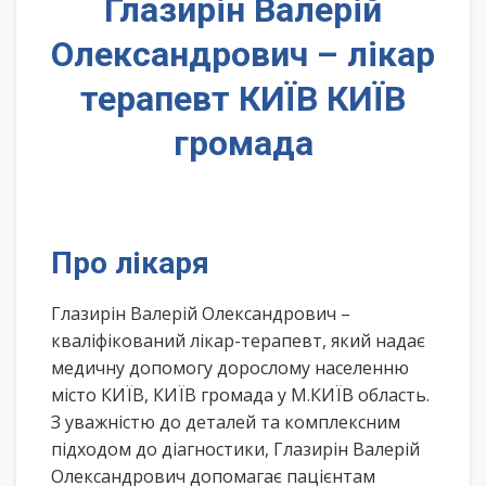
Глазирін Валерій
Олександрович – лікар
терапевт КИЇВ КИЇВ
громада
Про лікаря
Глазирін Валерій Олександрович –
кваліфікований лікар-терапевт, який надає
медичну допомогу дорослому населенню
місто КИЇВ, КИЇВ громада у М.КИЇВ область.
З уважністю до деталей та комплексним
підходом до діагностики, Глазирін Валерій
Олександрович допомагає пацієнтам