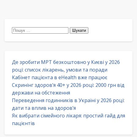
Пошук:
Де зробити МРТ безкоштовно у Києві у 2026
році: список лікарень, умови та поради
Кабінет пацієнта в eHealth вже працює
Скринінг здоров’я 40+ у 2026 році: 2000 грн від
держави на обстеження
Переведення годинників в Україні у 2026 році:
дати та вплив на здоров’я
Як вибрати сімейного лікаря: простий гайд для
пацієнтів