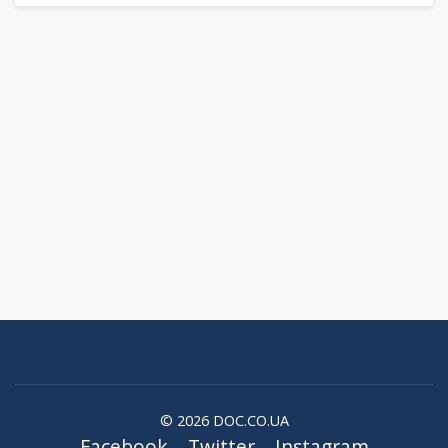
© 2026 DOC.CO.UA
Facebook
Twitter
Instagram