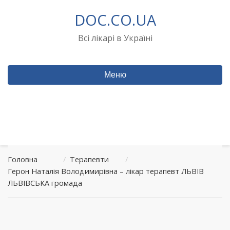
Перейти
DOC.CO.UA
до
вмісту
Всі лікарі в Україні
Меню
Головна
/
Терапевти
/
Герон Наталія Володимирівна – лікар терапевт ЛЬВІВ
ЛЬВІВСЬКА громада