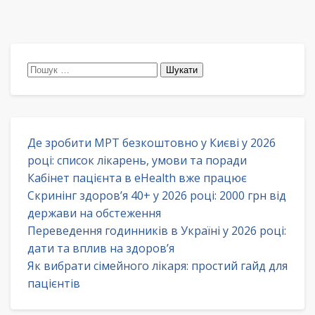
Пошук:
Де зробити МРТ безкоштовно у Києві у 2026
році: список лікарень, умови та поради
Кабінет пацієнта в eHealth вже працює
Скринінг здоров’я 40+ у 2026 році: 2000 грн від
держави на обстеження
Переведення годинників в Україні у 2026 році:
дати та вплив на здоров’я
Як вибрати сімейного лікаря: простий гайд для
пацієнтів