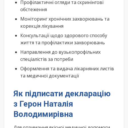
Профілактичні огляди та скринінгові
обстеження
Моніторинг хронічних захворювань та
корекція лікування
Консультації щодо здорового способу
життя та профілактики захворювань
Направлення до вузькопрофільних
спеціалістів за потреби
Оформлення та видача лікарняних листів
та медичної документації
Як підписати декларацію
з Герон Наталія
Володимирівна
Для отримання якісної медичної допомоги