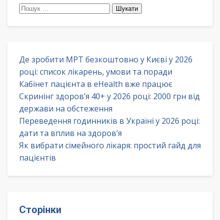
Пошук:
Де зробити МРТ безкоштовно у Києві у 2026
році: список лікарень, умови та поради
Кабінет пацієнта в eHealth вже працює
Скринінг здоров’я 40+ у 2026 році: 2000 грн від
держави на обстеження
Переведення годинників в Україні у 2026 році:
дати та вплив на здоров’я
Як вибрати сімейного лікаря: простий гайд для
пацієнтів
Сторінки