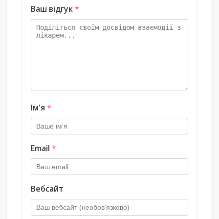
Ваш відгук
*
Ім'я
*
Email
*
Вебсайт