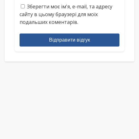
Зберегти моє ім'я, e-mail, та адресу
сайту в цьому браузері для моїх
подальших коментарів.
Відправити відгук