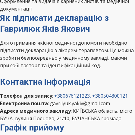
Оформлення та видача лікарняних листів та медичної
документації
Як підписати декларацію з
Гаврилюк Яків Якович
Для отримання якісної медичної допомоги необхідно
підписати декларацію з лікарем-терапевтом. Це можна
зробити безпосередньо у медичному закладі, маючи
при собі паспорт та ідентифікаційний код.
Контактна інформація
Телефон для запису
:
+380676121223, +380504800121
Електронна пошта
: gavrilyuk.yakiv@gmail.com
Адреса медичного закладу
: КИЇВСЬКА область, місто
БУЧА, вулиця Польова, 21/10, БУЧАНСЬКА громада
Графік прийому