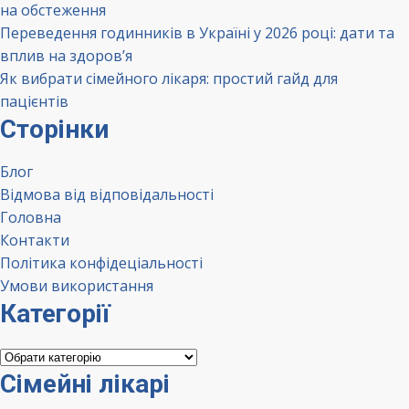
на обстеження
Переведення годинників в Україні у 2026 році: дати та
вплив на здоров’я
Як вибрати сімейного лікаря: простий гайд для
пацієнтів
Сторінки
Блог
Відмова від відповідальності
Головна
Контакти
Політика конфідеціальності
Умови використання
Категорії
Категорії
Сімейні лікарі