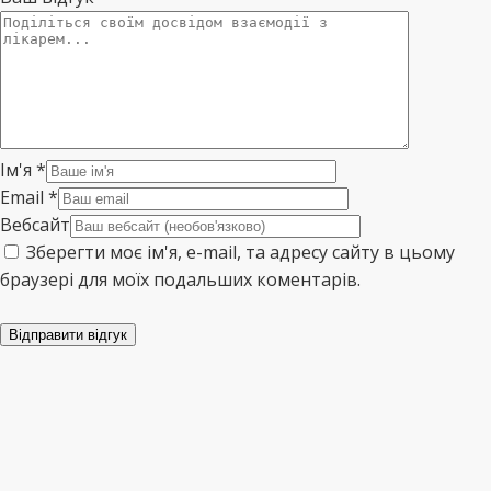
Ім'я
*
Email
*
Вебсайт
Зберегти моє ім'я, e-mail, та адресу сайту в цьому
браузері для моїх подальших коментарів.
Відправити відгук