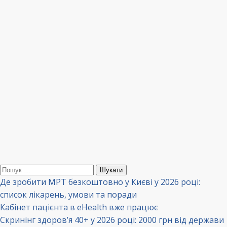
Пошук:
Де зробити МРТ безкоштовно у Києві у 2026 році:
список лікарень, умови та поради
Кабінет пацієнта в eHealth вже працює
Скринінг здоров’я 40+ у 2026 році: 2000 грн від держави