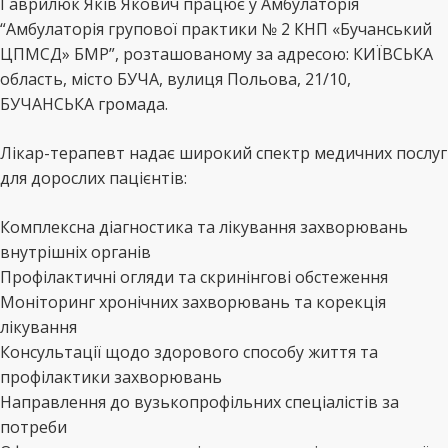
Гаврилюк Яків Якович працює у Амбулаторія
“Амбулаторія групової практики № 2 КНП «Бучанський
ЦПМСД» БМР”, розташованому за адресою: КИЇВСЬКА
область, місто БУЧА, вулиця Польова, 21/10,
БУЧАНСЬКА громада.
Лікар-терапевт надає широкий спектр медичних послуг
для дорослих пацієнтів:
Комплексна діагностика та лікування захворювань
внутрішніх органів
Профілактичні огляди та скринінгові обстеження
Моніторинг хронічних захворювань та корекція
лікування
Консультації щодо здорового способу життя та
профілактики захворювань
Направлення до вузькопрофільних спеціалістів за
потреби