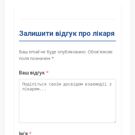
Залишити відгук про лікаря
Ваш email не буде опубліковано. Обов'язкові
поля позначені *
Ваш відгук
*
Ім'я
*