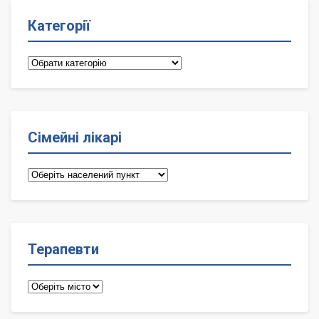
Категорії
Категорії
Сімейні лікарі
Сімейні
лікарі
Терапевти
Терапевти