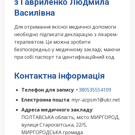
з Гавриленко Людмила
Василівна
Для отримання якісної медичної допомоги
необхідно підписати декларацію з лікарем-
терапевтом. Це можна зробити
безпосередньо у медичному закладі, маючи
при собі паспорт та ідентифікаційний код.
Контактна інформація
Телефон для запису
:
+380535554109
Електронна пошта
: myr-azpsm1@ukr.net
Адреса медичного закладу
:
ПОЛТАВСЬКА область, місто МИРГОРОД,
вулиця Старосвітська, 22/5,
МИРГОРОДСЬКА громада