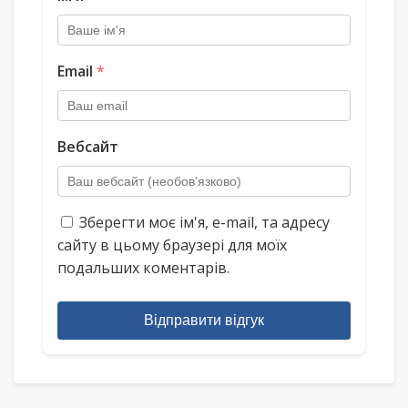
Email
*
Вебсайт
Зберегти моє ім'я, e-mail, та адресу
сайту в цьому браузері для моїх
подальших коментарів.
Відправити відгук