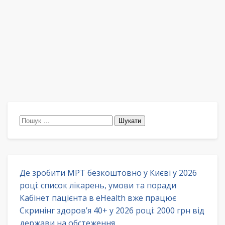
Пошук:
Де зробити МРТ безкоштовно у Києві у 2026
році: список лікарень, умови та поради
Кабінет пацієнта в eHealth вже працює
Скринінг здоров’я 40+ у 2026 році: 2000 грн від
держави на обстеження