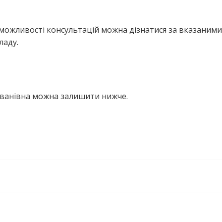
можливості консультацій можна дізнатися за вказаними
ладу.
Іванівна можна залишити нижче.