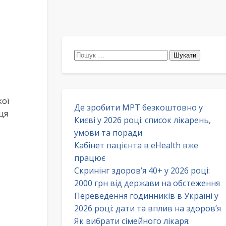
Пошук:
кої
Де зробити МРТ безкоштовно у
ця
Києві у 2026 році: список лікарень,
умови та поради
Кабінет пацієнта в eHealth вже
працює
Скринінг здоров’я 40+ у 2026 році:
2000 грн від держави на обстеження
Переведення годинників в Україні у
2026 році: дати та вплив на здоров’я
Як вибрати сімейного лікаря: