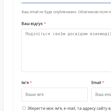
Ваш email не буде опубліковано. Обов'язкові поля п
Ваш відгук
*
Ім'я
*
Email
*
Зберегти моє ім'я, e-mail, та адресу сайт