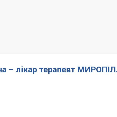
на – лікар терапевт МИРОПІ