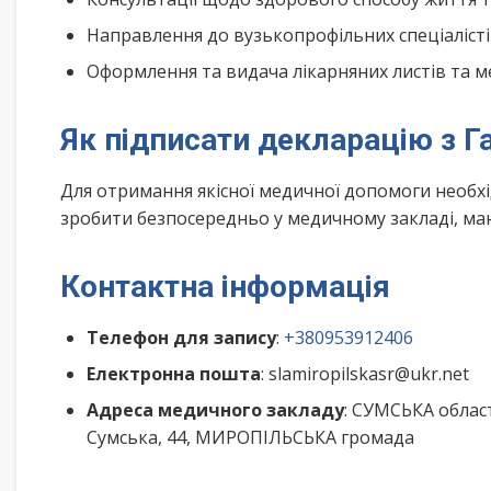
Направлення до вузькопрофільних спеціалісті
Оформлення та видача лікарняних листів та м
Як підписати декларацію з Г
Для отримання якісної медичної допомоги необх
зробити безпосередньо у медичному закладі, маю
Контактна інформація
Телефон для запису
:
+380953912406
Електронна пошта
: slamiropilskasr@ukr.net
Адреса медичного закладу
: СУМСЬКА обла
Сумська, 44, МИРОПІЛЬСЬКА громада