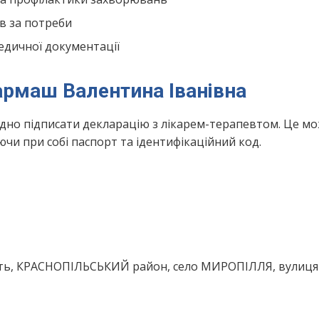
в за потреби
едичної документації
армаш Валентина Іванівна
ідно підписати декларацію з лікарем-терапевтом. Це м
чи при собі паспорт та ідентифікаційний код.
сть, КРАСНОПІЛЬСЬКИЙ район, село МИРОПІЛЛЯ, вулиця