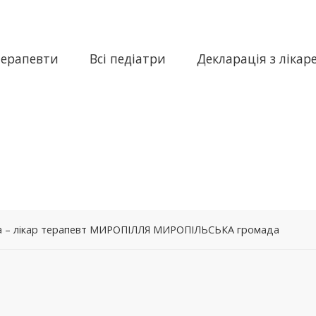
терапевти
Всі педіатри
Декларація з лікар
на – лікар терапевт МИРОПІЛЛЯ МИРОПІЛЬСЬКА громада