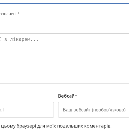
означені *
Вебсайт
у в цьому браузері для моїх подальших коментарів.