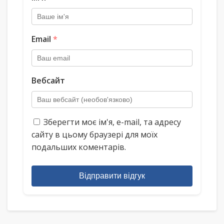
Email
*
Вебсайт
Зберегти моє ім'я, e-mail, та адресу
сайту в цьому браузері для моїх
подальших коментарів.
Відправити відгук