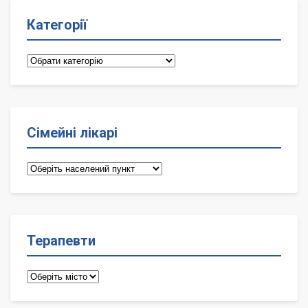
Категорії
Категорії
Сімейні лікарі
Сімейні
лікарі
Терапевти
Терапевти