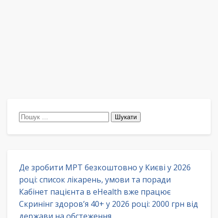
Пошук:
Де зробити МРТ безкоштовно у Києві у 2026
році: список лікарень, умови та поради
Кабінет пацієнта в eHealth вже працює
Скринінг здоров’я 40+ у 2026 році: 2000 грн від
держави на обстеження