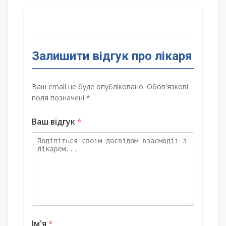
Залишити відгук про лікаря
Ваш email не буде опубліковано. Обов'язкові
поля позначені *
Ваш відгук
*
Ім'я
*