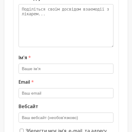
Ім'я
*
Email
*
Вебсайт
Зберегти моє ім'я, e-mail, та адресу