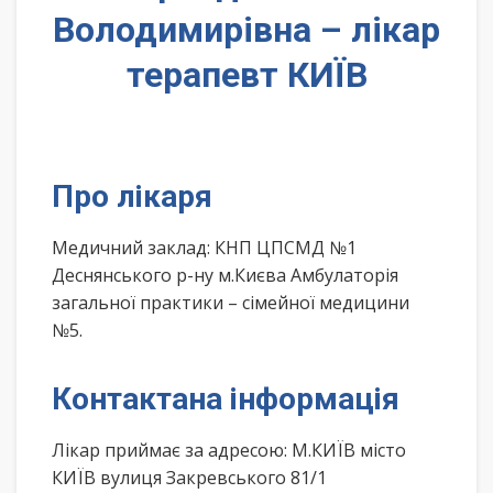
Володимирівна – лікар
терапевт КИЇВ
Про лікаря
Медичний заклад: КНП ЦПСМД №1
Деснянського р-ну м.Києва Амбулаторія
загальної практики – сімейної медицини
№5.
Контактана інформація
Лікар приймає за адресою: М.КИЇВ місто
КИЇВ вулиця Закревського 81/1