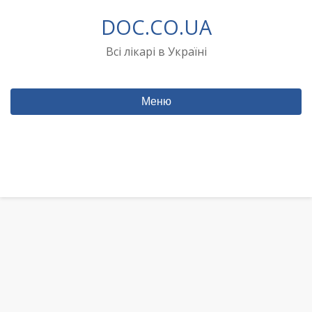
Перейти
DOC.CO.UA
до
вмісту
Всі лікарі в Україні
Меню