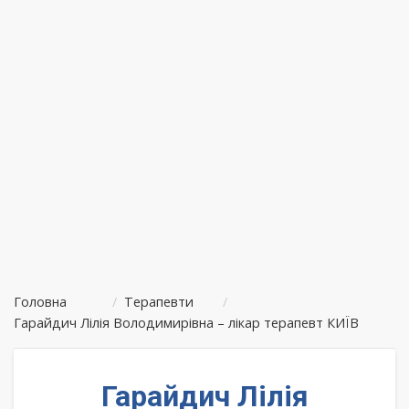
Головна
/
Терапевти
/
Гарайдич Лілія Володимирівна – лікар терапевт КИЇВ
Гарайдич Лілія