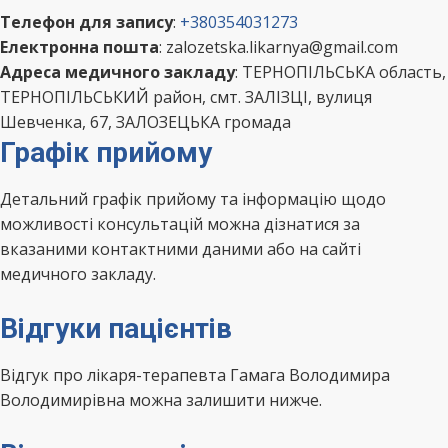
Телефон для запису
:
+380354031273
Електронна пошта
: zalozetska.likarnya@gmail.com
Адреса медичного закладу
: ТЕРНОПІЛЬСЬКА область,
ТЕРНОПІЛЬСЬКИЙ район, смт. ЗАЛІЗЦІ, вулиця
Шевченка, 67, ЗАЛОЗЕЦЬКА громада
Графік прийому
Детальний графік прийому та інформацію щодо
можливості консультацій можна дізнатися за
вказаними контактними даними або на сайті
медичного закладу.
Відгуки пацієнтів
Відгук про лікаря-терапевта Гамага Володимира
Володимирівна можна залишити нижче.