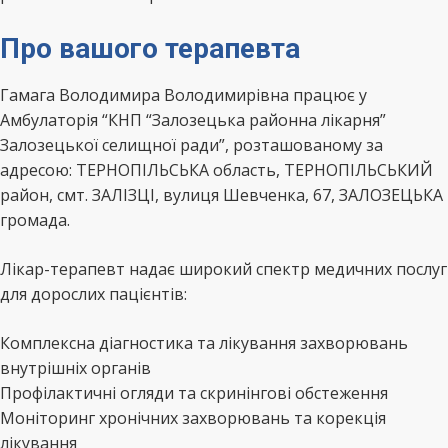
Про вашого терапевта
Гамага Володимира Володимирівна працює у
Амбулаторія “КНП “Залозецька районна лікарня”
Залозецької селищної ради”, розташованому за
адресою: ТЕРНОПІЛЬСЬКА область, ТЕРНОПІЛЬСЬКИЙ
район, смт. ЗАЛІЗЦІ, вулиця Шевченка, 67, ЗАЛОЗЕЦЬКА
громада.
Лікар-терапевт надає широкий спектр медичних послуг
для дорослих пацієнтів:
Комплексна діагностика та лікування захворювань
внутрішніх органів
Профілактичні огляди та скринінгові обстеження
Моніторинг хронічних захворювань та корекція
лікування