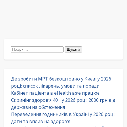
Пошук:
Де зробити МРТ безкоштовно у Києві у 2026
році: список лікарень, умови та поради
Кабінет пацієнта в eHealth вже працює
Скринінг здоров’я 40+ у 2026 році: 2000 грн від
держави на обстеження
Переведення годинників в Україні у 2026 році:
дати та вплив на здоров’я