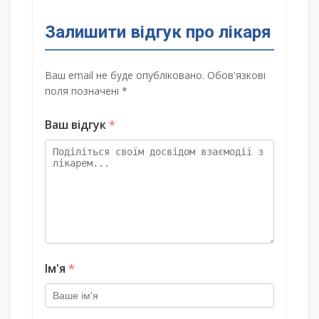
Залишити відгук про лікаря
Ваш email не буде опубліковано. Обов'язкові
поля позначені *
Ваш відгук
*
Ім'я
*