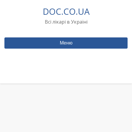
Перейти
DOC.CO.UA
до
вмісту
Всі лікарі в Україні
Меню