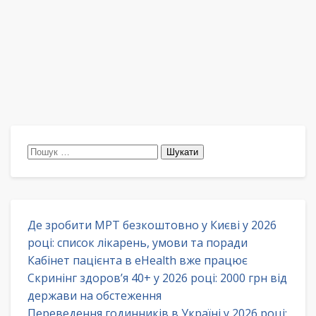
Пошук:
Де зробити МРТ безкоштовно у Києві у 2026
році: список лікарень, умови та поради
Кабінет пацієнта в eHealth вже працює
Скринінг здоров’я 40+ у 2026 році: 2000 грн від
держави на обстеження
Переведення годинників в Україні у 2026 році: