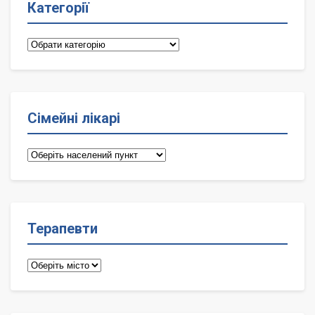
Категорії
Категорії
Сімейні лікарі
Сімейні
лікарі
Терапевти
Терапевти