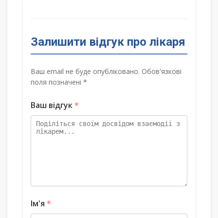
Залишити відгук про лікаря
Ваш email не буде опубліковано. Обов'язкові
поля позначені *
Ваш відгук
*
Ім'я
*