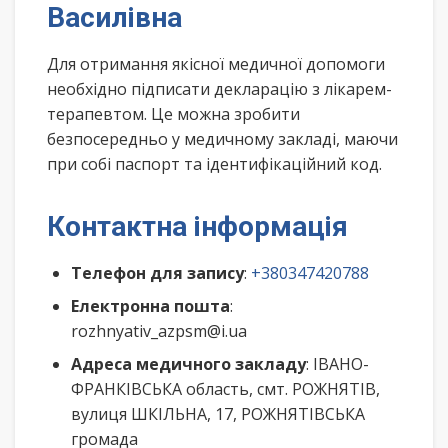
Василівна
Для отримання якісної медичної допомоги
необхідно підписати декларацію з лікарем-
терапевтом. Це можна зробити
безпосередньо у медичному закладі, маючи
при собі паспорт та ідентифікаційний код.
Контактна інформація
Телефон для запису
:
+380347420788
Електронна пошта
:
rozhnyativ_azpsm@i.ua
Адреса медичного закладу
: ІВАНО-
ФРАНКІВСЬКА область, смт. РОЖНЯТІВ,
вулиця ШКІЛЬНА, 17, РОЖНЯТІВСЬКА
громада