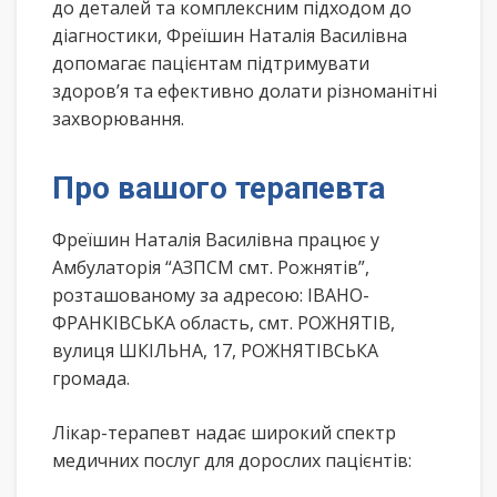
до деталей та комплексним підходом до
діагностики, Фреїшин Наталія Василівна
допомагає пацієнтам підтримувати
здоров’я та ефективно долати різноманітні
захворювання.
Про вашого терапевта
Фреїшин Наталія Василівна працює у
Амбулаторія “АЗПСМ смт. Рожнятів”,
розташованому за адресою: ІВАНО-
ФРАНКІВСЬКА область, смт. РОЖНЯТІВ,
вулиця ШКІЛЬНА, 17, РОЖНЯТІВСЬКА
громада.
Лікар-терапевт надає широкий спектр
медичних послуг для дорослих пацієнтів: