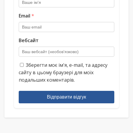
Email
*
Вебсайт
Зберегти моє ім'я, e-mail, та адресу
сайту в цьому браузері для моїх
подальших коментарів.
Відправити відгук