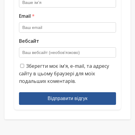
Email
*
Вебсайт
Зберегти моє ім'я, e-mail, та адресу
сайту в цьому браузері для моїх
подальших коментарів.
Відправити відгук