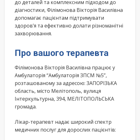
до деталей та комплексним підходом до
діагностики, Філімонова Вікторія Василівна
допомагає пацієнтам підтримувати
здоров’я та ефективно долати різноманітні
захворювання.
Про вашого терапевта
Філімонова Вікторія Василівна працює у
Амбулаторія “Амбулаторія ЗПСМ №5”,
розташованому за адресою: ЗАПОРІЗЬКА
область, місто Мелітополь, вулиця
Інтеркультурна, 394, МЕЛІТОПОЛЬСЬКА
громада.
Лікар-терапевт надає широкий спектр
медичних послуг для дорослих пацієнтів: