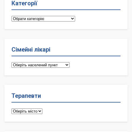
Категорії
Категорії
Сімейні лікарі
Сімейні
лікарі
Терапевти
Терапевти