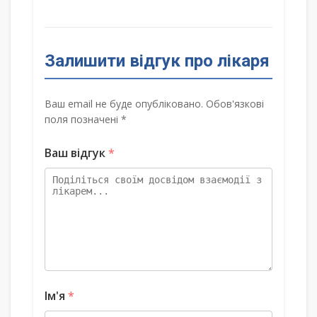
Залишити відгук про лікаря
Ваш email не буде опубліковано. Обов'язкові
поля позначені *
Ваш відгук
*
Ім'я
*