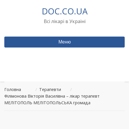
Перейти
DOC.CO.UA
до
вмісту
Всі лікарі в Україні
Меню
Головна
/
Терапевти
/
Філімонова Вікторія Василівна – лікар терапевт
МЕЛІТОПОЛЬ МЕЛІТОПОЛЬСЬКА громада