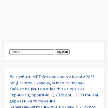
Пошук:
Де зробити МРТ безкоштовно у Києві у 2026
році: список лікарень, умови та поради
Кабінет пацієнта в eHealth вже працює
Скринінг здоров’я 40+ у 2026 році: 2000 грн від
держави на обстеження
Переведення годинників в Україні у 2026 році: