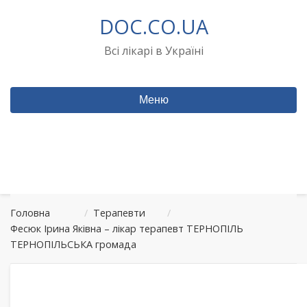
Перейти
DOC.CO.UA
до
вмісту
Всі лікарі в Україні
Меню
Головна
/
Терапевти
/
Фесюк Ірина Яківна – лікар терапевт ТЕРНОПІЛЬ
ТЕРНОПІЛЬСЬКА громада