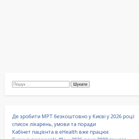
Пошук:
Де зробити МРТ безкоштовно у Києві у 2026 році:
список лікарень, умови та поради
Кабінет пацієнта в eHealth вже працює