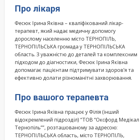
Про лікаря
Фесюк Ірина Яківна – кваліфікований лікар-
терапевт, який надає медичну допомогу
дорослому населенню місто ТЕРНОПІЛЬ,
ТЕРНОПІЛЬСЬКА громада у ТЕРНОПІЛЬСЬКА
область. З уважністю до деталей та комплексним
підходом до діагностики, Фесюк Ірина Яківна
допомагає пацієнтам підтримувати здоров’я та
ефективно долати різноманітні захворювання.
Про вашого терапевта
Фесюк Ірина Яківна працює у Філія (інший
відокремлений підрозділ) “ТОВ “Оксфорд Медікал
Тернопіль””, розташованому за адресою:
ТЕРНОПІЛЬСЬКА область, місто ТЕРНОПІЛЬ,