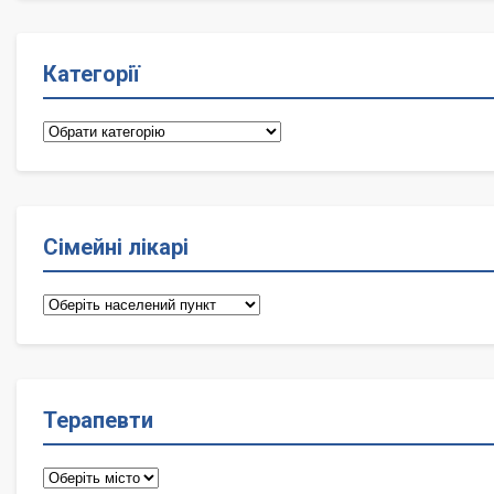
Категорії
Категорії
Сімейні лікарі
Сімейні
лікарі
Терапевти
Терапевти