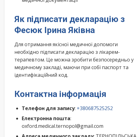
медичної документації
Як підписати декларацію з
Фесюк Ірина Яківна
Для отримання якісної медичної допомоги
необхідно підписати декларацію з лікарем-
терапевтом. Це можна зробити безпосередньо у
медичному закладі, маючи при собі паспорт та
ідентифікаційний код.
Контактна інформація
Телефон для запису
:
+380687525252
Електронна пошта
:
oxford.medical.ternopol@gmail.com
Адреса медичного закладу
: ТЕРНОПІЛЬСЬКА