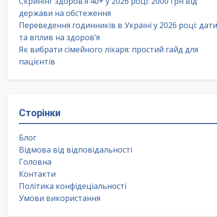
Скринінг здоров’я 40+ у 2026 році: 2000 грн від
держави на обстеження
Переведення годинників в Україні у 2026 році: дат
та вплив на здоров’я
Як вибрати сімейного лікаря: простий гайд для
пацієнтів
Сторінки
Блог
Відмова від відповідальності
Головна
Контакти
Політика конфідеціальності
Умови використання