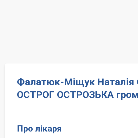
Фалатюк-Міщук Наталія О
ОСТРОГ ОСТРОЗЬКА гро
Про лікаря