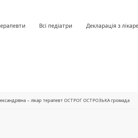
терапевти
Всі педіатри
Декларація з лікар
ександрівна – лікар терапевт ОСТРОГ ОСТРОЗЬКА громада