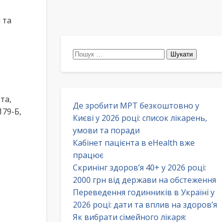
 та
Пошук:
та,
Де зробити МРТ безкоштовно у
179-Б,
Києві у 2026 році: список лікарень,
умови та поради
Кабінет пацієнта в eHealth вже
працює
Скринінг здоров’я 40+ у 2026 році:
2000 грн від держави на обстеження
Переведення годинників в Україні у
2026 році: дати та вплив на здоров’я
Як вибрати сімейного лікаря: