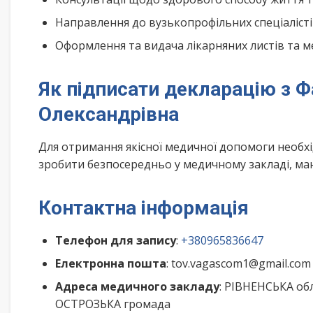
Направлення до вузькопрофільних спеціалісті
Оформлення та видача лікарняних листів та м
Як підписати декларацію з 
Олександрівна
Для отримання якісної медичної допомоги необх
зробити безпосередньо у медичному закладі, маю
Контактна інформація
Телефон для запису
:
+380965836647
Електронна пошта
: tov.vagascom1@gmail.com
Адреса медичного закладу
: РІВНЕНСЬКА обл
ОСТРОЗЬКА громада