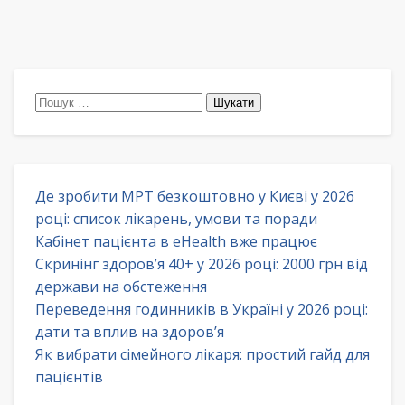
Пошук:
Де зробити МРТ безкоштовно у Києві у 2026
році: список лікарень, умови та поради
Кабінет пацієнта в eHealth вже працює
Скринінг здоров’я 40+ у 2026 році: 2000 грн від
держави на обстеження
Переведення годинників в Україні у 2026 році:
дати та вплив на здоров’я
Як вибрати сімейного лікаря: простий гайд для
пацієнтів