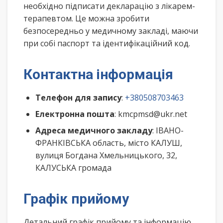
необхідно підписати декларацію з лікарем-
терапевтом. Це можна зробити
безпосередньо у медичному закладі, маючи
при собі паспорт та ідентифікаційний код.
Контактна інформація
Телефон для запису
:
+380508703463
Електронна пошта
: kmcpmsd@ukr.net
Адреса медичного закладу
: ІВАНО-
ФРАНКІВСЬКА область, місто КАЛУШ,
вулиця Богдана Хмельницького, 32,
КАЛУСЬКА громада
Графік прийому
Детальний графік прийому та інформацію