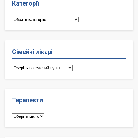
Категорії
Категорії
Сімейні лікарі
Сімейні
лікарі
Терапевти
Терапевти