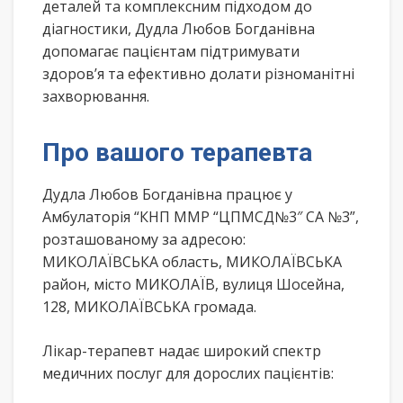
деталей та комплексним підходом до
діагностики, Дудла Любов Богданівна
допомагає пацієнтам підтримувати
здоров’я та ефективно долати різноманітні
захворювання.
Про вашого терапевта
Дудла Любов Богданівна працює у
Амбулаторія “КНП ММР “ЦПМСД№3″ СА №3”,
розташованому за адресою:
МИКОЛАЇВСЬКА область, МИКОЛАЇВСЬКА
район, місто МИКОЛАЇВ, вулиця Шосейна,
128, МИКОЛАЇВСЬКА громада.
Лікар-терапевт надає широкий спектр
медичних послуг для дорослих пацієнтів: