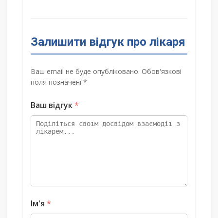
Залишити відгук про лікаря
Ваш email не буде опубліковано. Обов'язкові
поля позначені *
Ваш відгук
*
Ім'я
*