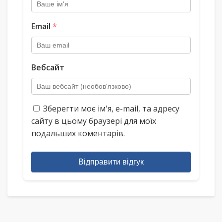
Email
*
Вебсайт
Зберегти моє ім'я, e-mail, та адресу
сайту в цьому браузері для моїх
подальших коментарів.
Відправити відгук