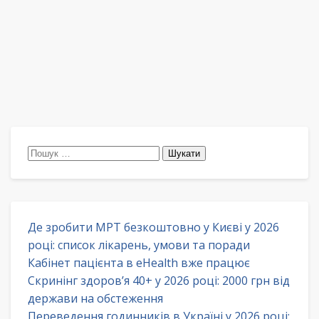
Пошук:
Де зробити МРТ безкоштовно у Києві у 2026
році: список лікарень, умови та поради
Кабінет пацієнта в eHealth вже працює
Скринінг здоров’я 40+ у 2026 році: 2000 грн від
держави на обстеження
Переведення годинників в Україні у 2026 році: