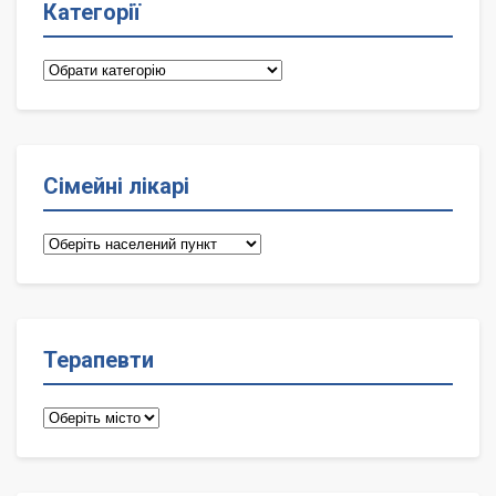
Категорії
Категорії
Сімейні лікарі
Сімейні
лікарі
Терапевти
Терапевти