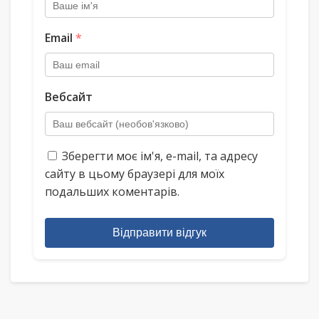
Email
*
Вебсайт
Зберегти моє ім'я, e-mail, та адресу
сайту в цьому браузері для моїх
подальших коментарів.
Відправити відгук