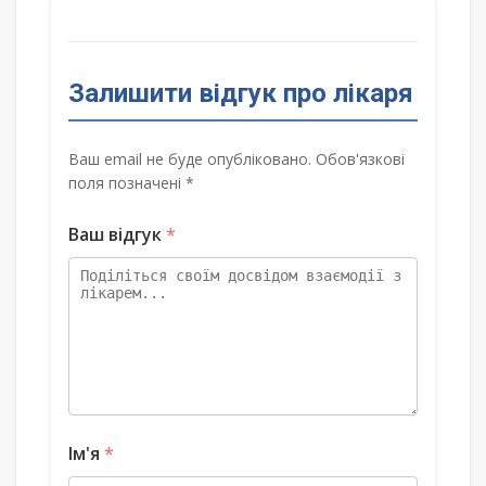
Залишити відгук про лікаря
Ваш email не буде опубліковано. Обов'язкові
поля позначені *
Ваш відгук
*
Ім'я
*