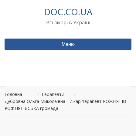
Перейти
DOC.CO.UA
до
вмісту
Всі лікарі в Україні
Меню
Головна
/
Терапевти
/
Дубровна Ольга Миколаївна – лікар терапевт РОЖНЯТІВ
РОЖНЯТІВСЬКА громада