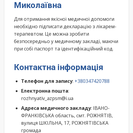
Миколаївна
Для отримання якісної медичної допомоги
необхідно підписати декларацію з лікарем-
терапевтом. Це можна зробити
безпосередньо у медичному закладі, маючи
при собі паспорт та ідентифікаційний код.
Контактна інформація
Телефон для запису
:
+380347420788
Електронна пошта
:
rozhnyativ_azpsm@i.ua
Адреса медичного закладу
: ІВАНО-
ФРАНКІВСЬКА область, смт. РОЖНЯТІВ,
вулиця ШКІЛЬНА, 17, РОЖНЯТІВСЬКА
громада