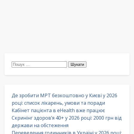
Пошук:
Де зробити МРТ безкоштовно у Києві у 2026
році: список лікарень, умови та поради
Кабінет пацієнта в eHealth вже працює
Скринінг здоров’я 40+ у 2026 році: 2000 грн від
держави на обстеження
Переведення годинників в Україні у 2026 році: