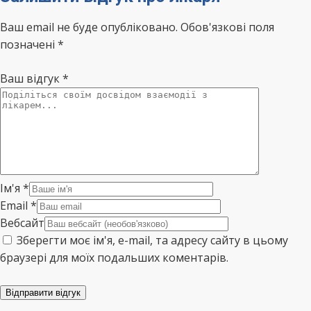
Ваш email не буде опубліковано. Обов'язкові поля
позначені *
Ваш відгук
*
Ім'я
*
Email
*
Вебсайт
Зберегти моє ім'я, e-mail, та адресу сайту в цьому
браузері для моїх подальших коментарів.
Відправити відгук