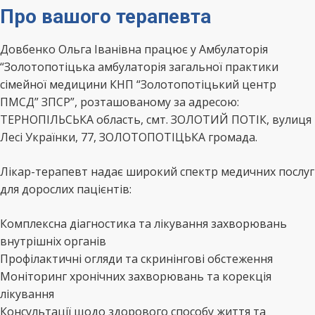
Про вашого терапевта
Довбенко Ольга Іванівна працює у Амбулаторія
“Золотопотіцька амбулаторія загальної практики
сімейної медицини КНП “Золотопотіцький центр
ПМСД” ЗПСР”, розташованому за адресою:
ТЕРНОПІЛЬСЬКА область, смт. ЗОЛОТИЙ ПОТІК, вулиця
Лесі Українки, 77, ЗОЛОТОПОТІЦЬКА громада.
Лікар-терапевт надає широкий спектр медичних послуг
для дорослих пацієнтів:
Комплексна діагностика та лікування захворювань
внутрішніх органів
Профілактичні огляди та скринінгові обстеження
Моніторинг хронічних захворювань та корекція
лікування
Консультації щодо здорового способу життя та