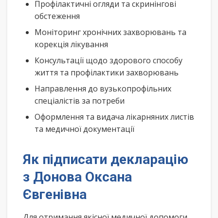
Профілактичні огляди та скринінгові
обстеження
Моніторинг хронічних захворювань та
корекція лікування
Консультації щодо здорового способу
життя та профілактики захворювань
Направлення до вузькопрофільних
спеціалістів за потреби
Оформлення та видача лікарняних листів
та медичної документації
Як підписати декларацію
з Донова Оксана
Євгенівна
Для отримання якісної медичної допомоги