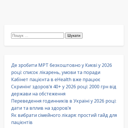
Пошук:
Де зробити МРТ безкоштовно у Києві у 2026
році: список лікарень, умови та поради
Кабінет пацієнта в eHealth вже працює
Скринінг здоров’я 40+ у 2026 році: 2000 грн від
держави на обстеження
Переведення годинників в Україні у 2026 році:
дати та вплив на здоров’я
Як вибрати сімейного лікаря: простий гайд для
пацієнтів