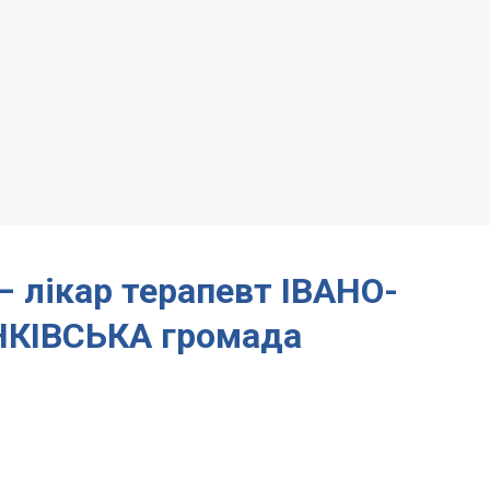
– лікар терапевт ІВАНО-
КІВСЬКА громада