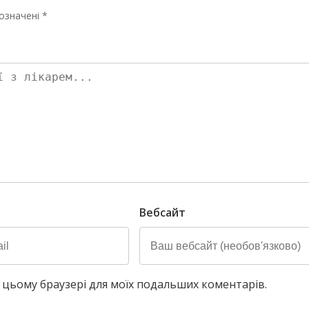
означені *
Вебсайт
у в цьому браузері для моїх подальших коментарів.