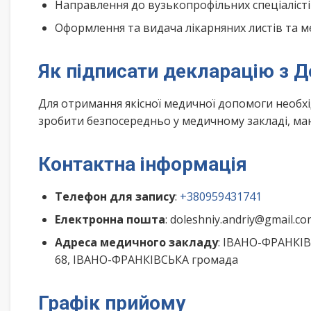
Направлення до вузькопрофільних спеціалісті
Оформлення та видача лікарняних листів та м
Як підписати декларацію з Д
Для отримання якісної медичної допомоги необх
зробити безпосередньо у медичному закладі, маю
Контактна інформація
Телефон для запису
:
+380959431741
Електронна пошта
: doleshniy.andriy@gmail.c
Адреса медичного закладу
: ІВАНО-ФРАНКІВ
68, ІВАНО-ФРАНКІВСЬКА громада
Графік прийому