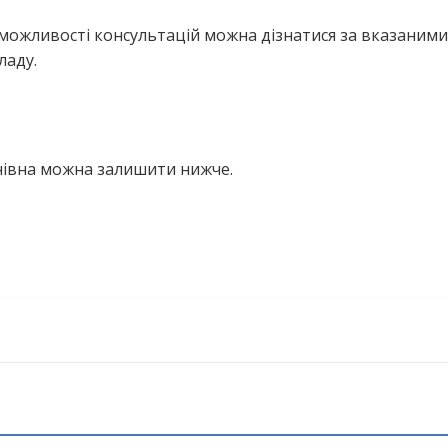
можливості консультацій можна дізнатися за вказаними
ладу.
анівна можна залишити нижче.