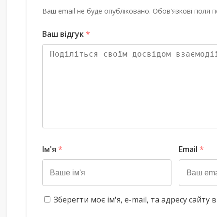
Ваш email не буде опубліковано. Обов'язкові поля п
Ваш відгук
*
Ім'я
*
Email
*
Зберегти моє ім'я, e-mail, та адресу сайт