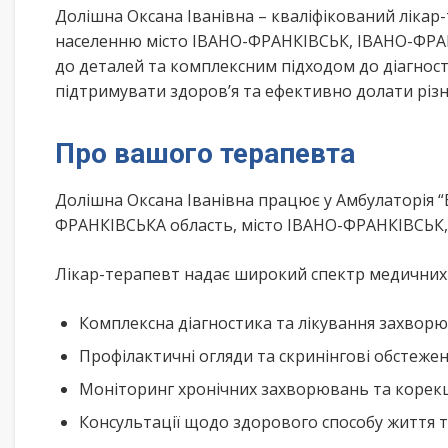
Долішна Оксана Іванівна – кваліфікований ліка
населенню місто ІВАНО-ФРАНКІВСЬК, ІВАНО-ФРАН
до деталей та комплексним підходом до діагнос
підтримувати здоров’я та ефективно долати різ
Про вашого терапевта
Долішна Оксана Іванівна працює у Амбулаторія “
ФРАНКІВСЬКА область, місто ІВАНО-ФРАНКІВСЬК,
Лікар-терапевт надає широкий спектр медичних п
Комплексна діагностика та лікування захворю
Профілактичні огляди та скринінгові обстеже
Моніторинг хронічних захворювань та корекц
Консультації щодо здорового способу життя 