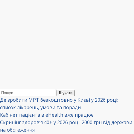
Пошук:
Де зробити МРТ безкоштовно у Києві у 2026 році:
список лікарень, умови та поради
Кабінет пацієнта в eHealth вже працює
Скринінг здоров’я 40+ у 2026 році: 2000 грн від держави
на обстеження