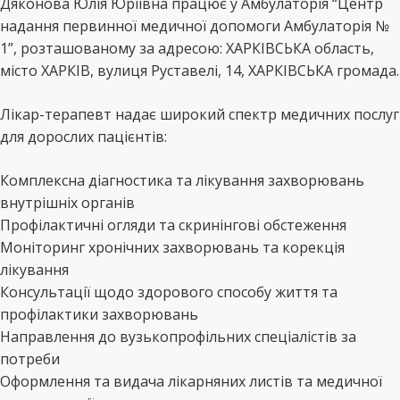
Дяконова Юлія Юріївна працює у Амбулаторія “Центр
надання первинної медичної допомоги Амбулаторія №
1”, розташованому за адресою: ХАРКІВСЬКА область,
місто ХАРКІВ, вулиця Руставелі, 14, ХАРКІВСЬКА громада.
Лікар-терапевт надає широкий спектр медичних послуг
для дорослих пацієнтів:
Комплексна діагностика та лікування захворювань
внутрішніх органів
Профілактичні огляди та скринінгові обстеження
Моніторинг хронічних захворювань та корекція
лікування
Консультації щодо здорового способу життя та
профілактики захворювань
Направлення до вузькопрофільних спеціалістів за
потреби
Оформлення та видача лікарняних листів та медичної