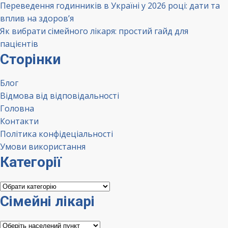
Переведення годинників в Україні у 2026 році: дати та
вплив на здоров’я
Як вибрати сімейного лікаря: простий гайд для
пацієнтів
Сторінки
Блог
Відмова від відповідальності
Головна
Контакти
Політика конфідеціальності
Умови використання
Категорії
Категорії
Сімейні лікарі
Сімейні