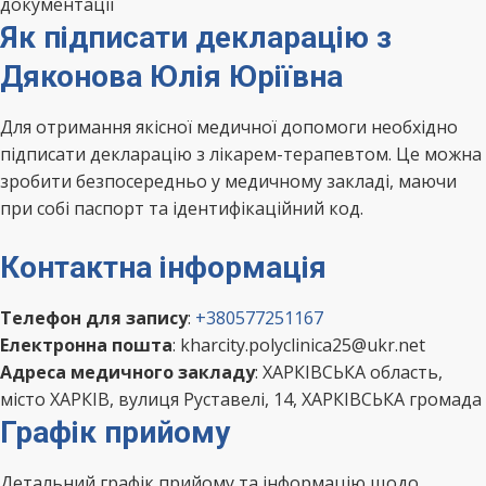
документації
Як підписати декларацію з
Дяконова Юлія Юріївна
Для отримання якісної медичної допомоги необхідно
підписати декларацію з лікарем-терапевтом. Це можна
зробити безпосередньо у медичному закладі, маючи
при собі паспорт та ідентифікаційний код.
Контактна інформація
Телефон для запису
:
+380577251167
Електронна пошта
: kharcity.polyclinica25@ukr.net
Адреса медичного закладу
: ХАРКІВСЬКА область,
місто ХАРКІВ, вулиця Руставелі, 14, ХАРКІВСЬКА громада
Графік прийому
Детальний графік прийому та інформацію щодо