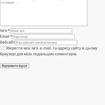
Ім'я
*
Email
*
Вебсайт
Зберегти моє ім'я, e-mail, та адресу сайту в цьому
браузері для моїх подальших коментарів.
Відправити відгук