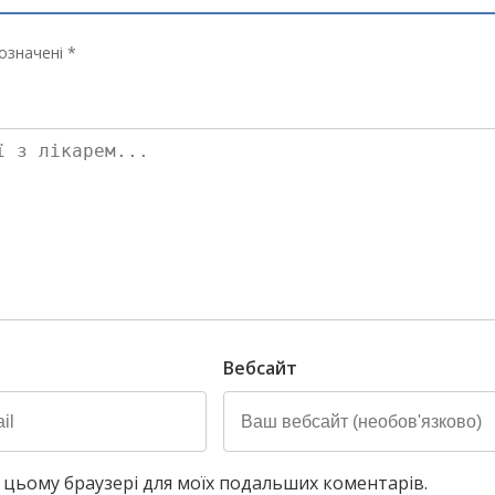
означені *
Вебсайт
у в цьому браузері для моїх подальших коментарів.