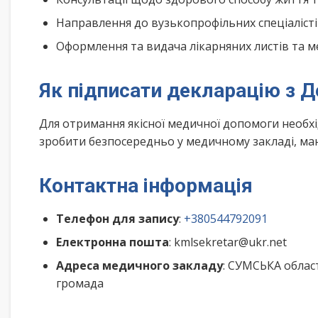
Направлення до вузькопрофільних спеціалісті
Оформлення та видача лікарняних листів та м
Як підписати декларацію з Д
Для отримання якісної медичної допомоги необх
зробити безпосередньо у медичному закладі, маю
Контактна інформація
Телефон для запису
:
+380544792091
Електронна пошта
: kmlsekretar@ukr.net
Адреса медичного закладу
: СУМСЬКА облас
громада