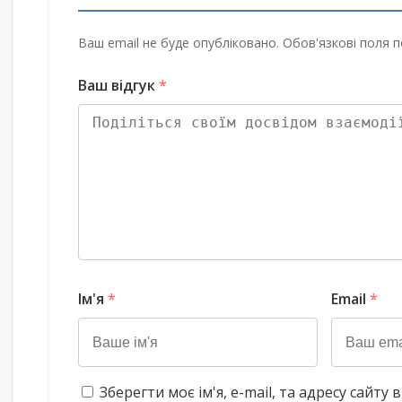
Ваш email не буде опубліковано. Обов'язкові поля п
Ваш відгук
*
Ім'я
*
Email
*
Зберегти моє ім'я, e-mail, та адресу сайт