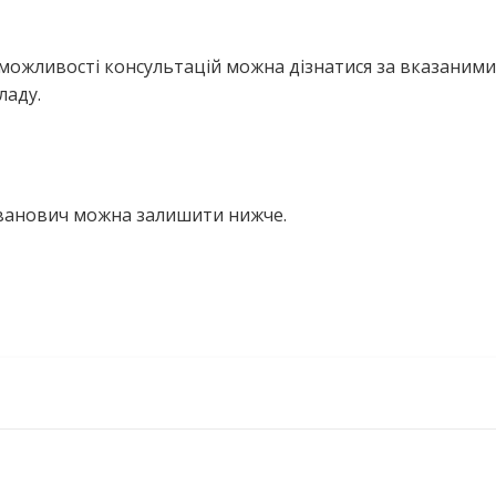
можливості консультацій можна дізнатися за вказаними
ладу.
Іванович можна залишити нижче.