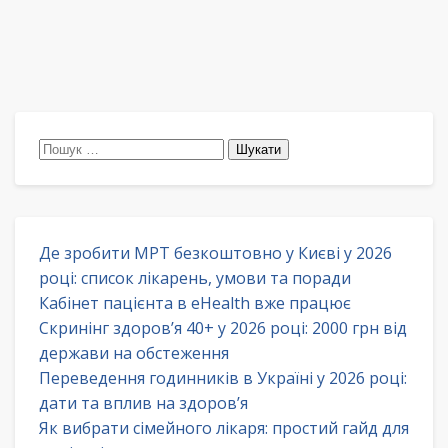
Пошук:
Де зробити МРТ безкоштовно у Києві у 2026
році: список лікарень, умови та поради
Кабінет пацієнта в eHealth вже працює
Скринінг здоров’я 40+ у 2026 році: 2000 грн від
держави на обстеження
Переведення годинників в Україні у 2026 році:
дати та вплив на здоров’я
Як вибрати сімейного лікаря: простий гайд для