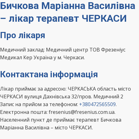
Бичкова Маріанна Василівна
– лікар терапевт ЧЕРКАСИ
Про лікаря
Медичний заклад: Медичний центр ТОВ Фрезеніус
Медикал Кер Україна у м. Черкаси.
Контактана інформація
Лікар приймає за адресою: ЧЕРКАСЬКА область місто
ЧЕРКАСИ вулиця Дахнівська 32/пров. Медичний 2
Запис на прийом за телефоном:
+380472565509
.
Електронна пошта: fresenius@fresenius.com.ua.
Населенний пункт де приймає терапевт Бичкова
Маріанна Василівна – місто ЧЕРКАСИ.