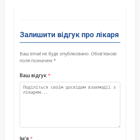
Залишити відгук про лікаря
Ваш email не буде опубліковано. Обов'язкові
поля позначені *
Ваш відгук
*
Ім'я
*