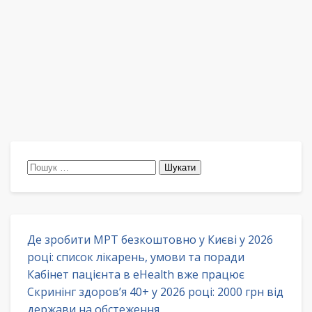
Пошук:
Де зробити МРТ безкоштовно у Києві у 2026
році: список лікарень, умови та поради
Кабінет пацієнта в eHealth вже працює
Скринінг здоров’я 40+ у 2026 році: 2000 грн від
держави на обстеження