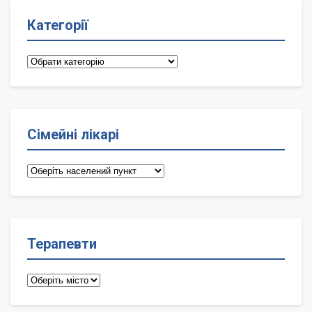
Категорії
Категорії
Сімейні лікарі
Сімейні
лікарі
Терапевти
Терапевти