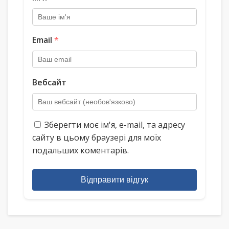
Email
*
Вебсайт
Зберегти моє ім'я, e-mail, та адресу
сайту в цьому браузері для моїх
подальших коментарів.
Відправити відгук