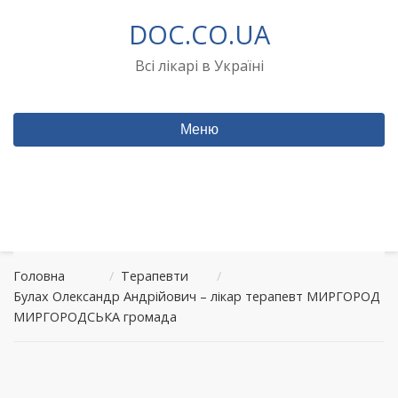
Перейти
DOC.CO.UA
до
вмісту
Всі лікарі в Україні
Меню
Головна
/
Терапевти
/
Булах Олександр Андрійович – лікар терапевт МИРГОРОД
МИРГОРОДСЬКА громада